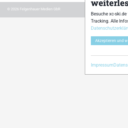
weiterle
© 2026 Felgenhauer Medien GbR
Besuche xc-ski.de
Tracking. Alle Info
Datenschutzerklä
Akzeptieren und w
Impressum
Datens