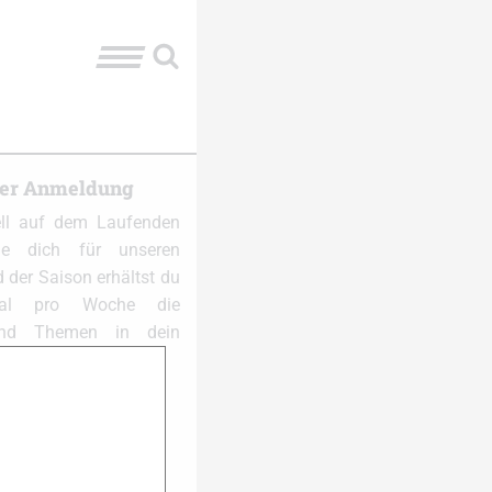
ter Anmeldung
ell auf dem Laufenden
e dich für unseren
 der Saison erhältst du
al pro Woche die
und Themen in dein
 anmelden: