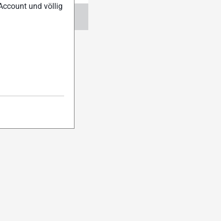
Account und völlig
ngen
Abo verwalten