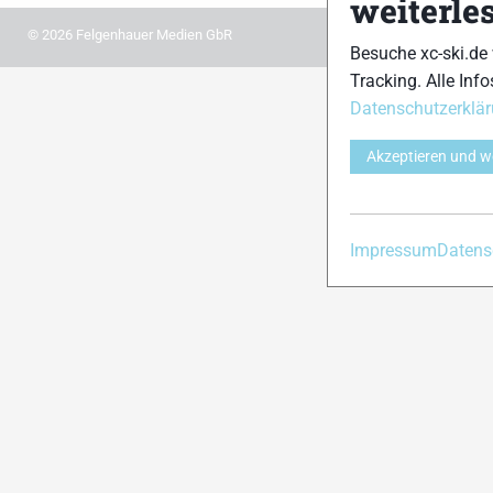
weiterle
© 2026 Felgenhauer Medien GbR
Besuche xc-ski.de
Tracking. Alle Info
Datenschutzerklä
Akzeptieren und w
Impressum
Datens