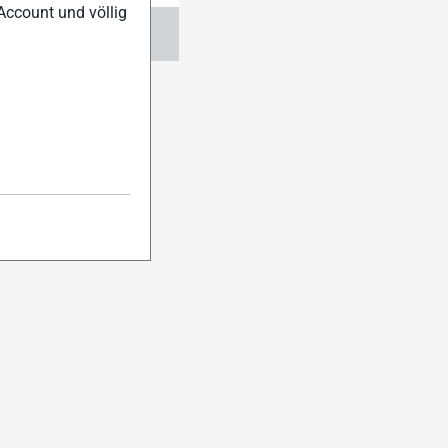
Account und völlig
ngen
Abo verwalten