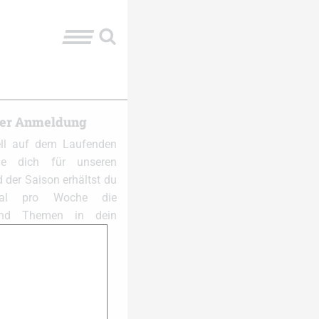
ter Anmeldung
ell auf dem Laufenden
e dich für unseren
 der Saison erhältst du
al pro Woche die
und Themen in dein
 anmelden: