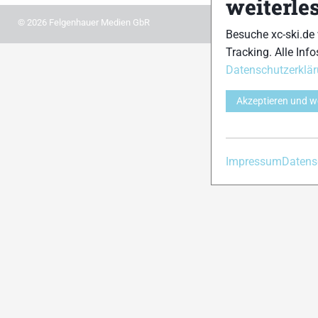
weiterle
© 2026 Felgenhauer Medien GbR
Besuche xc-ski.de
Tracking. Alle Info
Datenschutzerklä
Akzeptieren und w
Impressum
Datens