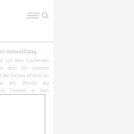
ter Anmeldung
ell auf dem Laufenden
e dich für unseren
 der Saison erhältst du
al pro Woche die
und Themen in dein
 anmelden: