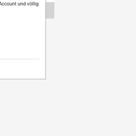
Account und völlig
ngen
Abo verwalten