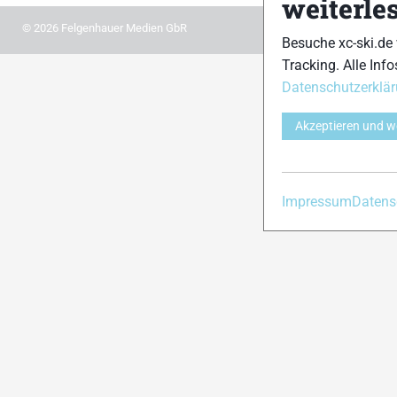
weiterle
© 2026 Felgenhauer Medien GbR
Besuche xc-ski.de
Tracking. Alle Info
Datenschutzerklä
Akzeptieren und w
Impressum
Datens