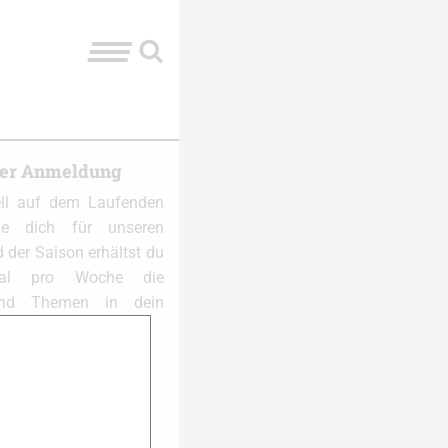
ter Anmeldung
ell auf dem Laufenden
e dich für unseren
 der Saison erhältst du
al pro Woche die
und Themen in dein
 anmelden: