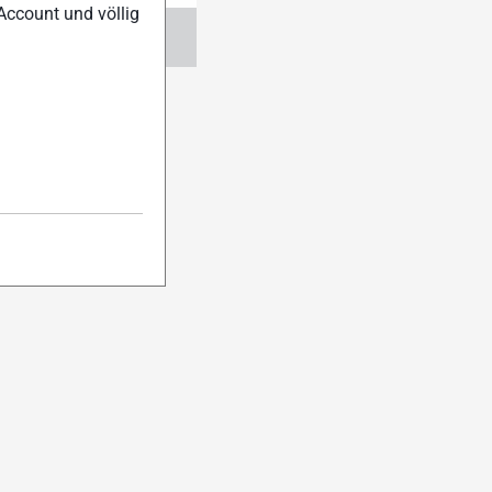
Account und völlig
ngen
Abo verwalten