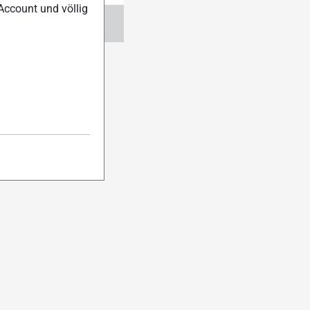
Account und völlig
ngen
Abo verwalten