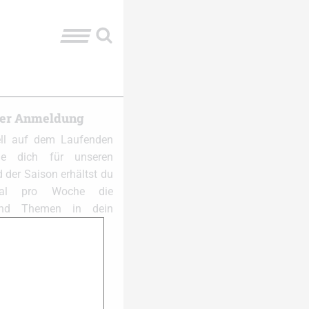
ter Anmeldung
ell auf dem Laufenden
e dich für unseren
 der Saison erhältst du
al pro Woche die
und Themen in dein
 anmelden: