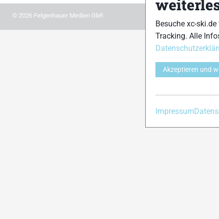
weiterle
© 2026 Felgenhauer Medien GbR
Besuche xc-ski.de
Tracking. Alle Info
Datenschutzerklä
Akzeptieren und w
Impressum
Datens