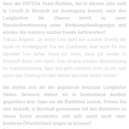
dass der ENTEGA Team Biathlon, der in diesem Jahr statt
in Lorsch in Bürstadt zur Austragung kommt, auch den
Langläufern die Chance bietet zu einer
Standortbestimmung unter Wettkampfbedingungen und
würden Sie mehrere solcher Events befürworten?
Tobias Angerer: „In erster Line steht bei solchen Events der
Spaß im Vordergrund. Für die Zuschauer, aber auch für uns
Sportler! Von daher freue ich mich, dass ich wieder in
Bürstadt dabei sein kann. Das ist eine schöne Abwechslung
im Sommertraining. Aber das geht natürlich nicht zu oft, weil
sonst das Training für den Winter darunter leiden würde.“
Sie dürfen sich als der populärste deutsche Langläufer
fühlen. Dennoch stehen sie in Deutschland deutlich
gegenüber dem Hype um die Biathleten zurück. Freuen Sie
sich deshalb, in Bürstadt gemeinsam mit den Biathleten zu
einem Event anzutreten und sich somit auch einer
breiteren Öffentlichkeit zeigen zu können?