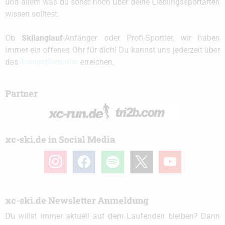
und allem was du sonst noch über deine Lieblingssportarten
wissen solltest.
Ob
Skilanglauf
-Anfänger oder Profi-Sportler, wir haben
immer ein offenes Ohr für dich! Du kannst uns jederzeit über
das
Kontaktformular
erreichen.
Partner
xc-ski.de in Social Media
instagram
facebook
spotify
x
youtube
xc-ski.de Newsletter Anmeldung
Du willst immer aktuell auf dem Laufenden bleiben? Dann