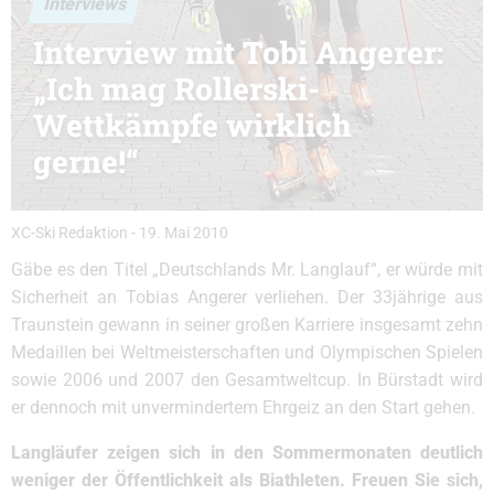
Interviews
Interview mit Tobi Angerer:
„Ich mag Rollerski-
Wettkämpfe wirklich
gerne!“
XC-Ski Redaktion
-
19. Mai 2010
Gäbe es den Titel „Deutschlands Mr. Langlauf“, er würde mit
Sicherheit an Tobias Angerer verliehen. Der 33jährige aus
Traunstein gewann in seiner großen Karriere insgesamt zehn
Medaillen bei Weltmeisterschaften und Olympischen Spielen
sowie 2006 und 2007 den Gesamtweltcup. In Bürstadt wird
er dennoch mit unvermindertem Ehrgeiz an den Start gehen.
Langläufer zeigen sich in den Sommermonaten deutlich
weniger der Öffentlichkeit als Biathleten. Freuen Sie sich,