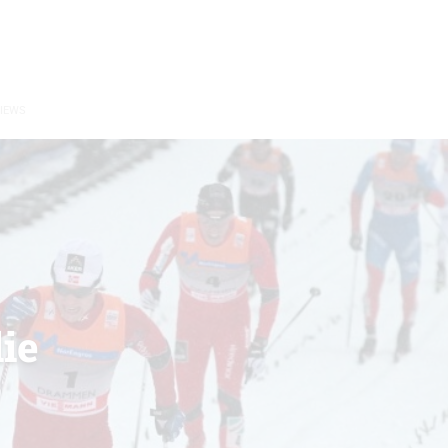
VIEWS
ie