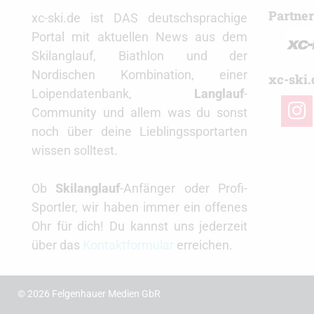
Partne
xc-ski.de ist DAS deutschsprachige
Portal mit aktuellen News aus dem
Skilanglauf, Biathlon und der
Nordischen Kombination, einer
xc-ski.
Loipendatenbank,
Langlauf
-
insta
Community und allem was du sonst
noch über deine Lieblingssportarten
wissen solltest.
Ob
Skilanglauf
-Anfänger oder Profi-
Sportler, wir haben immer ein offenes
Ohr für dich! Du kannst uns jederzeit
über das
Kontaktformular
erreichen.
© 2026 Felgenhauer Medien GbR