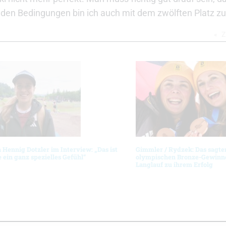
ei den Bedingungen bin ich auch mit dem zwölften Platz zu
Z
 Hennig Dotzler im Interview: „Das ist
Gimmler / Rydzek: Das sagte
 ein ganz spezielles Gefühl“
olympischen Bronze-Gewinn
Langlauf zu ihrem Erfolg