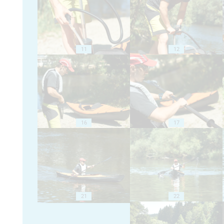
11
12
16
17
21
22