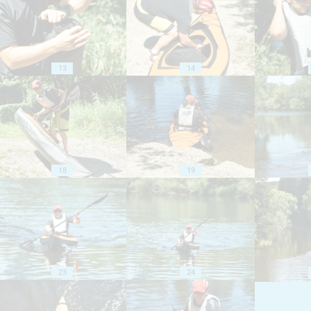
13
14
18
19
23
24