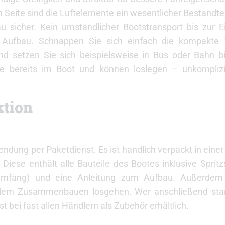
n Seite sind die Luftelemente ein wesentlicher Bestandte
 sicher. Kein umständlicher Bootstransport bis zur Ei
r Aufbau. Schnappen Sie sich einfach die kompakte 
und setzen Sie sich beispielsweise in Bus oder Bahn 
e bereits im Boot und können loslegen – unkomplizi
ktion
endung per Paketdienst. Es ist handlich verpackt in einer
iese enthält alle Bauteile des Bootes inklusive Spritz
rumfang) und eine Anleitung zum Aufbau. Außerdem
t dem Zusammenbauen losgehen. Wer anschließend start
bei fast allen Händlern als Zubehör erhältlich.