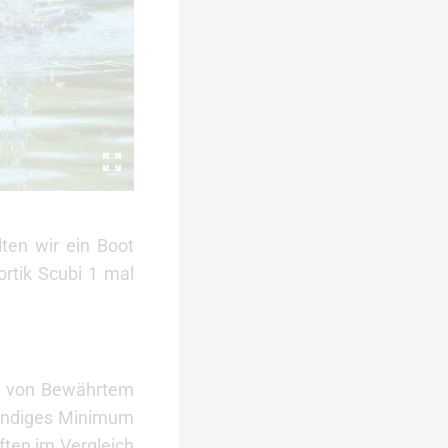
ten wir ein Boot
rtik Scubi 1 mal
ung von Bewährtem
wendiges Minimum
ften im Vergleich