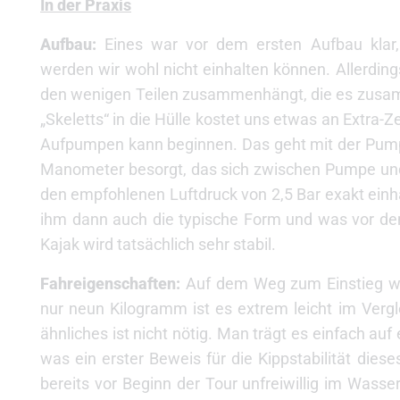
In der Praxis
Aufbau:
Eines war vor dem ersten Aufbau klar
werden wir wohl nicht einhalten können. Allerding
den wenigen Teilen zusammenhängt, die es zusamm
„Skeletts“ in die Hülle kostet uns etwas an Extra-Z
Aufpumpen kann beginnen. Das geht mit der Pumpe 
Manometer besorgt, das sich zwischen Pumpe und
den empfohlenen Luftdruck von 2,5 Bar exakt einh
ihm dann auch die typische Form und was vor de
Kajak wird tatsächlich sehr stabil.
Fahreigenschaften:
Auf dem Weg zum Einstieg wird
nur neun Kilogramm ist es extrem leicht im Verg
ähnliches ist nicht nötig. Man trägt es einfach auf e
was ein erster Beweis für die Kippstabilität dieses 
bereits vor Beginn der Tour unfreiwillig im Wasse