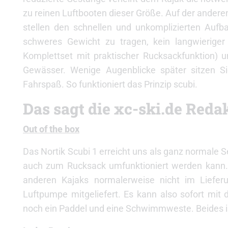
zu reinen Luftbooten dieser Größe. Auf der andere
stellen den schnellen und unkomplizierten Aufbau
schweres Gewicht zu tragen, kein langwierige
Komplettset mit praktischer Rucksackfunktion) 
Gewässer. Wenige Augenblicke später sitzen Si
Fahrspaß. So funktioniert das Prinzip scubi.
Das sagt die xc-ski.de Reda
Out of the box
Das Nortik Scubi 1 erreicht uns als ganz normale S
auch zum Rucksack umfunktioniert werden kann. D
anderen Kajaks normalerweise nicht im Liefe
Luftpumpe mitgeliefert. Es kann also sofort mi
noch ein Paddel und eine Schwimmweste. Beides ist 