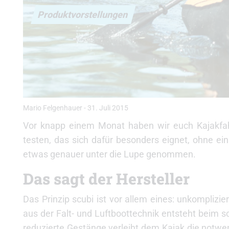
Produktvorstellungen
Mario Felgenhauer
-
31. Juli 2015
Vor knapp einem Monat haben wir euch Kajakfahre
testen, das sich dafür besonders eignet, ohne e
etwas genauer unter die Lupe genommen.
Das sagt der Hersteller
Das Prinzip scubi ist vor allem eines: unkompliz
aus der Falt- und Luftboottechnik entsteht beim
reduzierte Gestänge verleiht dem Kajak die notwen