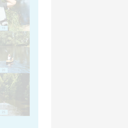
15
20
25