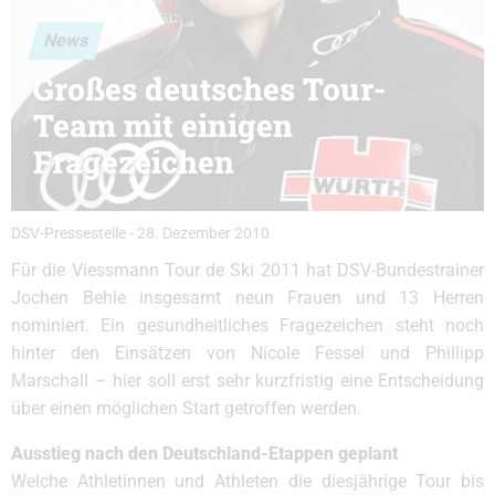
News
Großes deutsches Tour-
Team mit einigen
Fragezeichen
DSV-Pressestelle
-
28. Dezember 2010
Für die Viessmann Tour de Ski 2011 hat DSV-Bundestrainer
Jochen Behle insgesamt neun Frauen und 13 Herren
nominiert. Ein gesundheitliches Fragezeichen steht noch
hinter den Einsätzen von Nicole Fessel und Phillipp
Marschall – hier soll erst sehr kurzfristig eine Entscheidung
über einen möglichen Start getroffen werden.
Ausstieg nach den Deutschland-Etappen geplant
Welche Athletinnen und Athleten die diesjährige Tour bis