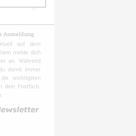
er Anmeldung
ktuell auf dem
Dann melde dich
ter an. Während
 du damit immer
ie wichtigsten
 dein Postfach.
: