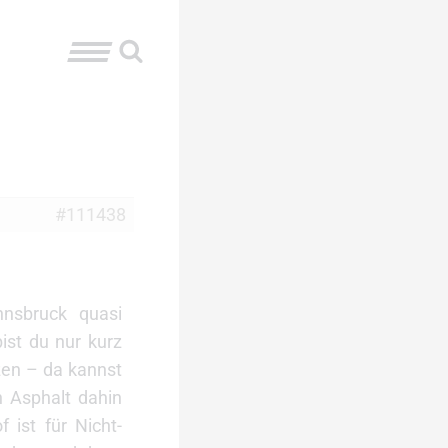
#111438
nsbruck quasi
ist du nur kurz
zen – da kannst
 Asphalt dahin
 ist für Nicht-