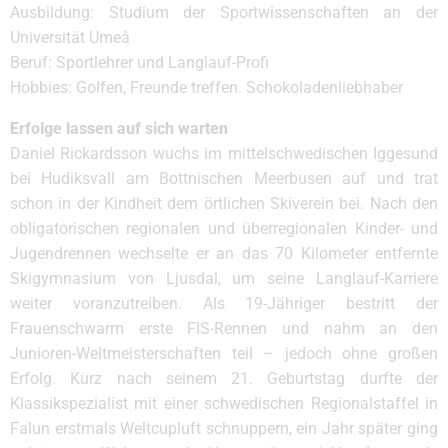
Ausbildung: Studium der Sportwissenschaften an der
Universität Umeå
Beruf: Sportlehrer und Langlauf-Profi
Hobbies: Golfen, Freunde treffen. Schokoladenliebhaber
Erfolge lassen auf sich warten
Daniel Rickardsson wuchs im mittelschwedischen Iggesund
bei Hudiksvall am Bottnischen Meerbusen auf und trat
schon in der Kindheit dem örtlichen Skiverein bei. Nach den
obligatorischen regionalen und überregionalen Kinder- und
Jugendrennen wechselte er an das 70 Kilometer entfernte
Skigymnasium von Ljusdal, um seine Langlauf-Karriere
weiter voranzutreiben. Als 19-Jähriger bestritt der
Frauenschwarm erste FIS-Rennen und nahm an den
Junioren-Weltmeisterschaften teil – jedoch ohne großen
Erfolg. Kurz nach seinem 21. Geburtstag durfte der
Klassikspezialist mit einer schwedischen Regionalstaffel in
Falun erstmals Weltcupluft schnuppern, ein Jahr später ging