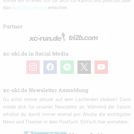
immer ein offenes Ohr für dich! Du kannst uns jederzeit über
das
Kontaktformular
erreichen.
Partner
xc-ski.de in Social Media
instagram
facebook
spotify
x
youtube
xc-ski.de Newsletter Anmeldung
Du willst immer aktuell auf dem Laufenden bleiben? Dann
melde dich für unseren Newsletter an. Während der Saison
erhältst du damit immer einmal pro Woche die wichtigsten
News und Themen in dein Postfach. Einfach hier anmelden: