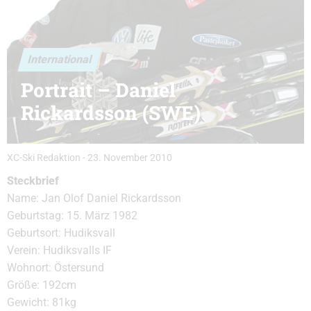
International
Portrait – Daniel
Rickardsson (SWE)
XC-Ski Redaktion
-
23. November 2010
Steckbrief
Name: Jan Olof Daniel Rickardsson
Geburtstag: 15. März 1982
Geburtsort: Hudiksvall
Verein: Hudiksvalls IF
Wohnort: Östersund
Größe: 192cm
Gewicht: 81kg