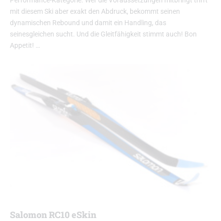
Performance-Kategorie. Wer die Voraussetzungen mitbringt trifft
mit diesem Ski aber exakt den Abdruck, bekommt seinen
dynamischen Rebound und damit ein Handling, das
seinesgleichen sucht. Und die Gleitfähigkeit stimmt auch! Bon
Appetit! …
Salomon RC10 eSkin