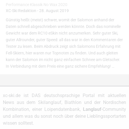
Performance Klassik No Wax 2020
XC-Ski Redaktion
-
28. August 2019
Günstig heißt (meist) schwer, womit der Salomon anhand der
Daten schnell abgeschrieben werden könnte. Doch das nominelle
Gewicht war dem RC10 eSkin nicht anzumerken. Sehr guter Ski,
guter Allrounder, guter Speed: all das war in den Kommentaren der
Tester zu lesen. Beim Abdruck zeigt sich Salomons Erfahrung mit
Fell-Skiern, hier waren nur Topnoten zu finden. Und auch gleiten
kann der Salomon im nicht ganz einfachen Schnee am Gletscher.
In Verbindung mit dem Preis eine ganz sichere Empfehlung! …
xc-ski.de ist DAS deutschsprachige Portal mit aktuellen
News aus dem Skilanglauf, Biathlon und der Nordischen
Kombination, einer Loipendatenbank,
Langlauf
-Community
und allem was du sonst noch über deine Lieblingssportarten
wissen solltest.