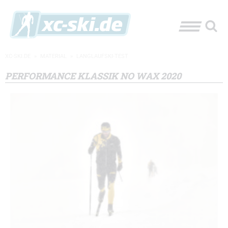
XC-SKI.DE
»
MATERIAL
»
LANGLAUFSKI-TEST
PERFORMANCE KLASSIK NO WAX 2020