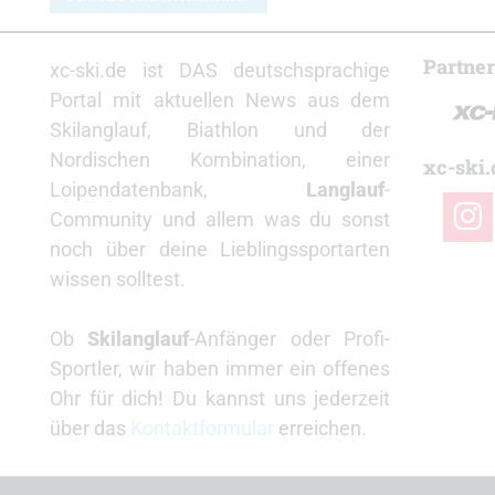
Partne
xc-ski.de ist DAS deutschsprachige
Portal mit aktuellen News aus dem
Skilanglauf, Biathlon und der
Nordischen Kombination, einer
xc-ski.
Loipendatenbank,
Langlauf
-
insta
Community und allem was du sonst
noch über deine Lieblingssportarten
wissen solltest.
Ob
Skilanglauf
-Anfänger oder Profi-
Sportler, wir haben immer ein offenes
Ohr für dich! Du kannst uns jederzeit
über das
Kontaktformular
erreichen.