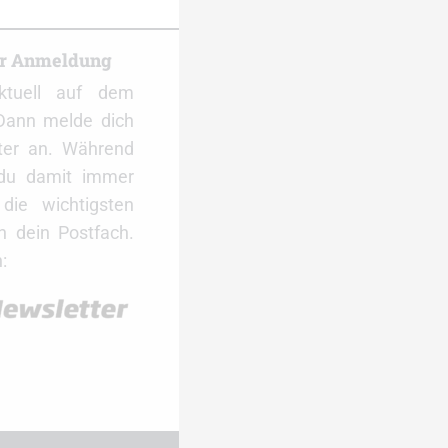
er Anmeldung
ktuell auf dem
Dann melde dich
ter an. Während
 du damit immer
ie wichtigsten
 dein Postfach.
: