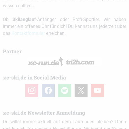
wissen solltest.
Ob
Skilanglauf
-Anfänger oder Profi-Sportler, wir haben
immer ein offenes Ohr für dich! Du kannst uns jederzeit über
das
Kontaktformular
erreichen.
Partner
xc-ski.de in Social Media
instagram
facebook
spotify
x
youtube
xc-ski.de Newsletter Anmeldung
Du willst immer aktuell auf dem Laufenden bleiben? Dann
melde dich für unseren Newsletter an. Während der Saison