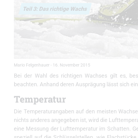
Teil 3: Das richtige Wachs
Mario Felgenhauer
-
16. November 2015
Bei der Wahl des richtigen Wachses gilt es, be
beachten. Anhand deren Ausprägung lässt sich ein
Temperatur
Die Temperaturangaben auf den meisten Wachsen 
nichts anderes angegeben ist, wird die Lufttempera
eine Messung der Lufttemperatur im Schatten. G
speziell auf die Schlüsselstellen, wie Flachstü