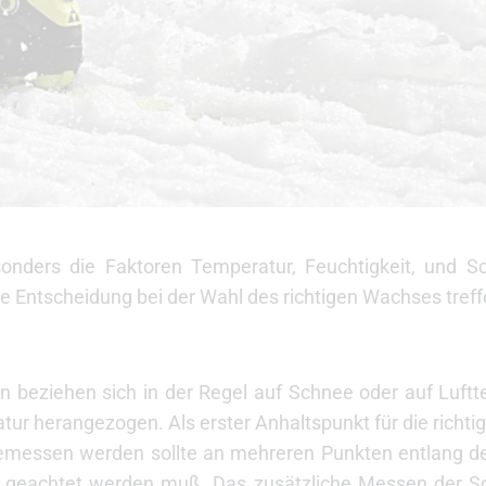
sonders die Faktoren Temperatur, Feuchtigkeit, und 
e Entscheidung bei der Wahl des richtigen Wachses treff
beziehen sich in der Regel auf Schnee oder auf Luft
tur herangezogen. Als erster Anhaltspunkt für die richti
emessen werden sollte an mehreren Punkten entlang de
cke, geachtet werden muß. Das zusätzliche Messen der 