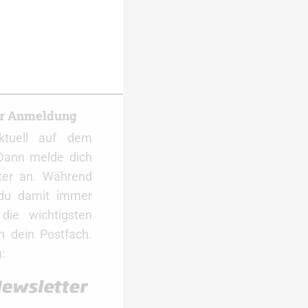
er Anmeldung
ktuell auf dem
Dann melde dich
ter an. Während
 du damit immer
ie wichtigsten
 dein Postfach.
: