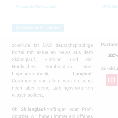
Warum die Ski wachsen?
HWK Skiw
Schreibe einen Kommentar
Partne
xc-ski.de ist DAS deutschsprachige
Portal mit aktuellen News aus dem
Skilanglauf, Biathlon und der
Nordischen Kombination, einer
xc-ski.
Loipendatenbank,
Langlauf
-
insta
Community und allem was du sonst
noch über deine Lieblingssportarten
wissen solltest.
Ob
Skilanglauf
-Anfänger oder Profi-
Sportler, wir haben immer ein offenes