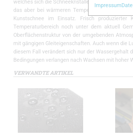
welches sich die Schneekristalle nicht hineinbohren
Impressum
Date
das aber bei wärmeren Temperaturen gleichzeiti
Kunstschnee im Einsatz. Frisch produzierter
Temperaturbereich noch unter dem aktuell Geme
Oberflächenstruktur von der umgebenden Atmosp
mit gängigen Gleiteigenschaften. Auch wenn die Lu
diesem Fall verändert sich nur der Wassergehalt 
Bedingungen verlangen nach Wachsen mit hoher W
VERWANDTE ARTIKEL