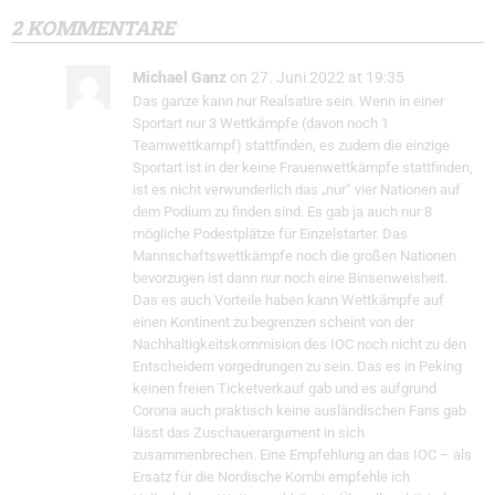
2 KOMMENTARE
Michael Ganz
on 27. Juni 2022 at 19:35
Das ganze kann nur Realsatire sein. Wenn in einer
Sportart nur 3 Wettkämpfe (davon noch 1
Teamwettkampf) stattfinden, es zudem die einzige
Sportart ist in der keine Frauenwettkämpfe stattfinden,
ist es nicht verwunderlich das „nur“ vier Nationen auf
dem Podium zu finden sind. Es gab ja auch nur 8
mögliche Podestplätze für Einzelstarter. Das
Mannschaftswettkämpfe noch die großen Nationen
bevorzugen ist dann nur noch eine Binsenweisheit.
Das es auch Vorteile haben kann Wettkämpfe auf
einen Kontinent zu begrenzen scheint von der
Nachhaltigkeitskommision des IOC noch nicht zu den
Entscheidern vorgedrungen zu sein. Das es in Peking
keinen freien Ticketverkauf gab und es aufgrund
Corona auch praktisch keine ausländischen Fans gab
lässt das Zuschauerargument in sich
zusammenbrechen. Eine Empfehlung an das IOC – als
Ersatz für die Nordische Kombi empfehle ich