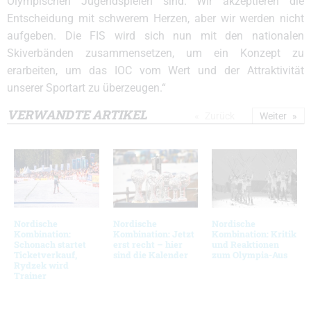
Olympischen Jugendspielen sind. Wir akzeptieren die
Entscheidung mit schwerem Herzen, aber wir werden nicht
aufgeben. Die FIS wird sich nun mit den nationalen
Skiverbänden zusammensetzen, um ein Konzept zu
erarbeiten, um das IOC vom Wert und der Attraktivität
unserer Sportart zu überzeugen.“
VERWANDTE ARTIKEL
Zurück
Weiter
Nordische
Nordische
Nordische
Kombination:
Kombination: Jetzt
Kombination: Kritik
Schonach startet
erst recht – hier
und Reaktionen
Ticketverkauf,
sind die Kalender
zum Olympia-Aus
Rydzek wird
Trainer