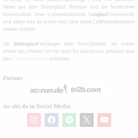
News aus dem Skilanglauf, Biathlon und der Nordischen
Kombination, einer Loipendatenbank,
Langlauf
-Community
und allem was du sonst noch über deine Lieblingssportarten
wissen solltest.
Ob
Skilanglauf
-Anfänger oder Profi-Sportler, wir haben
immer ein offenes Ohr für dich! Du kannst uns jederzeit über
das
Kontaktformular
erreichen.
Partner
xc-ski.de in Social Media
instagram
facebook
spotify
x
youtube