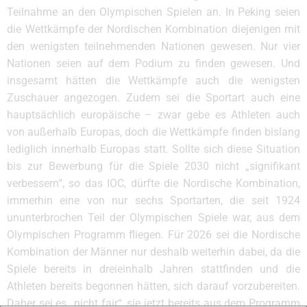
Teilnahme an den Olympischen Spielen an. In Peking seien
die Wettkämpfe der Nordischen Kombination diejenigen mit
den wenigsten teilnehmenden Nationen gewesen. Nur vier
Nationen seien auf dem Podium zu finden gewesen. Und
insgesamt hätten die Wettkämpfe auch die wenigsten
Zuschauer angezogen. Zudem sei die Sportart auch eine
hauptsächlich europäische – zwar gebe es Athleten auch
von außerhalb Europas, doch die Wettkämpfe finden bislang
lediglich innerhalb Europas statt. Sollte sich diese Situation
bis zur Bewerbung für die Spiele 2030 nicht „signifikant
verbessern“, so das IOC, dürfte die Nordische Kombination,
immerhin eine von nur sechs Sportarten, die seit 1924
ununterbrochen Teil der Olympischen Spiele war, aus dem
Olympischen Programm fliegen. Für 2026 sei die Nordische
Kombination der Männer nur deshalb weiterhin dabei, da die
Spiele bereits in dreieinhalb Jahren stattfinden und die
Athleten bereits begonnen hätten, sich darauf vorzubereiten.
Daher sei es „nicht fair“, sie jetzt bereits aus dem Programm