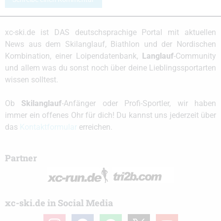
xc-ski.de ist DAS deutschsprachige Portal mit aktuellen
News aus dem Skilanglauf, Biathlon und der Nordischen
Kombination, einer Loipendatenbank,
Langlauf
-Community
und allem was du sonst noch über deine Lieblingssportarten
wissen solltest.
Ob
Skilanglauf
-Anfänger oder Profi-Sportler, wir haben
immer ein offenes Ohr für dich! Du kannst uns jederzeit über
das
Kontaktformular
erreichen.
Partner
xc-ski.de in Social Media
instagram
facebook
spotify
x
youtube