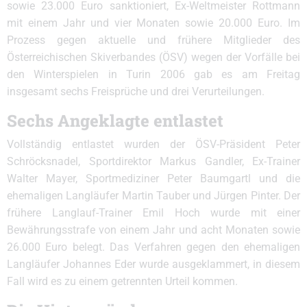
sowie 23.000 Euro sanktioniert, Ex-Weltmeister Rottmann
mit einem Jahr und vier Monaten sowie 20.000 Euro. Im
Prozess gegen aktuelle und frühere Mitglieder des
Österreichischen Skiverbandes (ÖSV) wegen der Vorfälle bei
den Winterspielen in Turin 2006 gab es am Freitag
insgesamt sechs Freisprüche und drei Verurteilungen.
Sechs Angeklagte entlastet
Vollständig entlastet wurden der ÖSV-Präsident Peter
Schröcksnadel, Sportdirektor Markus Gandler, Ex-Trainer
Walter Mayer, Sportmediziner Peter Baumgartl und die
ehemaligen Langläufer Martin Tauber und Jürgen Pinter. Der
frühere Langlauf-Trainer Emil Hoch wurde mit einer
Bewährungsstrafe von einem Jahr und acht Monaten sowie
26.000 Euro belegt. Das Verfahren gegen den ehemaligen
Langläufer Johannes Eder wurde ausgeklammert, in diesem
Fall wird es zu einem getrennten Urteil kommen.