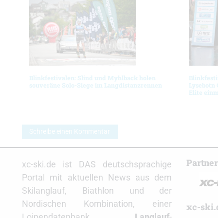
Blinkfestivalen: Slind und Myhlback holen
Blinkfest
souveräne Solo-Siege im Langdistanzrennen
Lysebotn 
Elite ein
Schreibe einen Kommentar
Partne
xc-ski.de ist DAS deutschsprachige
Portal mit aktuellen News aus dem
Skilanglauf, Biathlon und der
Nordischen Kombination, einer
xc-ski.
Loipendatenbank,
Langlauf
-