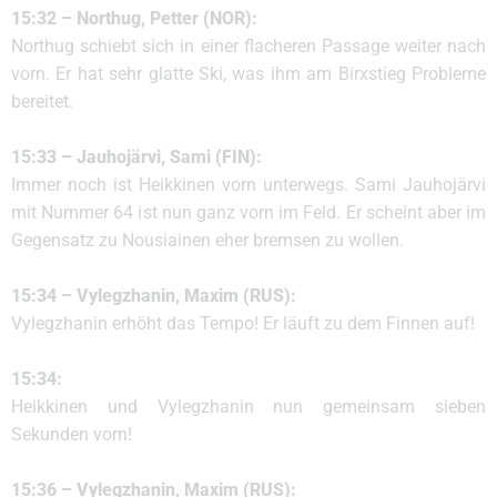
15:32 – Northug, Petter (NOR):
Northug schiebt sich in einer flacheren Passage weiter nach
vorn. Er hat sehr glatte Ski, was ihm am Birxstieg Probleme
bereitet.
15:33 – Jauhojärvi, Sami (FIN):
Immer noch ist Heikkinen vorn unterwegs. Sami Jauhojärvi
mit Nummer 64 ist nun ganz vorn im Feld. Er scheint aber im
Gegensatz zu Nousiainen eher bremsen zu wollen.
15:34 – Vylegzhanin, Maxim (RUS):
Vylegzhanin erhöht das Tempo! Er läuft zu dem Finnen auf!
15:34:
Heikkinen und Vylegzhanin nun gemeinsam sieben
Sekunden vorn!
15:36 – Vylegzhanin, Maxim (RUS):