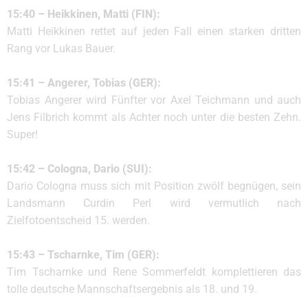
15:40 – Heikkinen, Matti (FIN):
Matti Heikkinen rettet auf jeden Fall einen starken dritten
Rang vor Lukas Bauer.
15:41 – Angerer, Tobias (GER):
Tobias Angerer wird Fünfter vor Axel Teichmann und auch
Jens Filbrich kommt als Achter noch unter die besten Zehn.
Super!
15:42 – Cologna, Dario (SUI):
Dario Cologna muss sich mit Position zwölf begnügen, sein
Landsmann Curdin Perl wird vermutlich nach
Zielfotoentscheid 15. werden.
15:43 – Tscharnke, Tim (GER):
Tim Tscharnke und Rene Sommerfeldt komplettieren das
tolle deutsche Mannschaftsergebnis als 18. und 19.