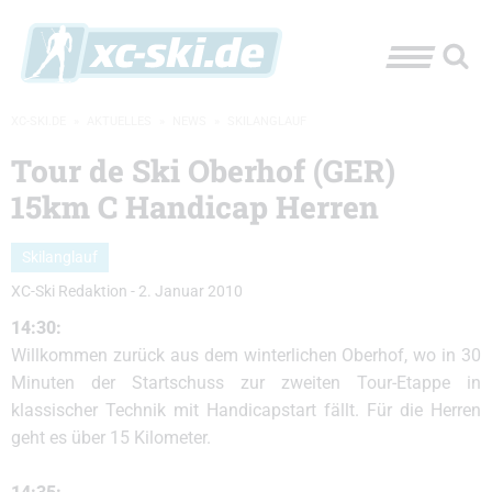
XC-SKI.DE
»
AKTUELLES
»
NEWS
»
SKILANGLAUF
Tour de Ski Oberhof (GER)
15km C Handicap Herren
Skilanglauf
XC-Ski Redaktion
-
2. Januar 2010
14:30:
Willkommen zurück aus dem winterlichen Oberhof, wo in 30
Minuten der Startschuss zur zweiten Tour-Etappe in
klassischer Technik mit Handicapstart fällt. Für die Herren
geht es über 15 Kilometer.