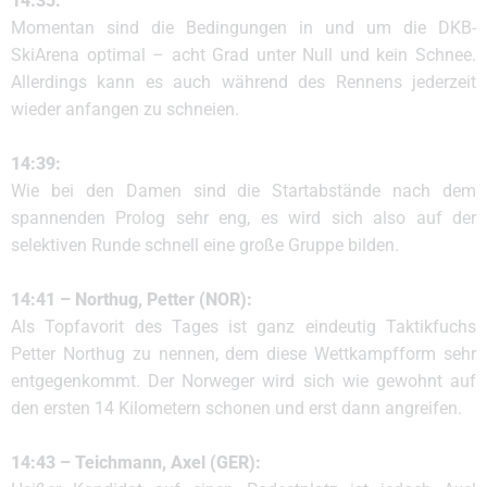
14:35:
Momentan sind die Bedingungen in und um die DKB-
SkiArena optimal – acht Grad unter Null und kein Schnee.
Allerdings kann es auch während des Rennens jederzeit
wieder anfangen zu schneien.
14:39:
Wie bei den Damen sind die Startabstände nach dem
spannenden Prolog sehr eng, es wird sich also auf der
selektiven Runde schnell eine große Gruppe bilden.
14:41 – Northug, Petter (NOR):
Als Topfavorit des Tages ist ganz eindeutig Taktikfuchs
Petter Northug zu nennen, dem diese Wettkampfform sehr
entgegenkommt. Der Norweger wird sich wie gewohnt auf
den ersten 14 Kilometern schonen und erst dann angreifen.
14:43 – Teichmann, Axel (GER):