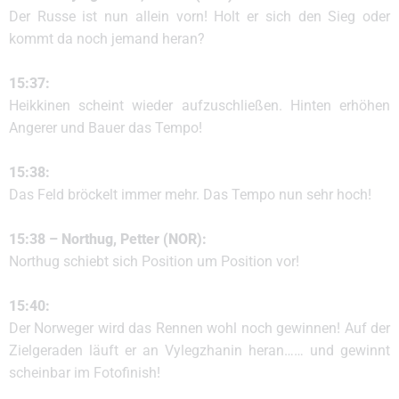
Der Russe ist nun allein vorn! Holt er sich den Sieg oder
kommt da noch jemand heran?
15:37:
Heikkinen scheint wieder aufzuschließen. Hinten erhöhen
Angerer und Bauer das Tempo!
15:38:
Das Feld bröckelt immer mehr. Das Tempo nun sehr hoch!
15:38 – Northug, Petter (NOR):
Northug schiebt sich Position um Position vor!
15:40:
Der Norweger wird das Rennen wohl noch gewinnen! Auf der
Zielgeraden läuft er an Vylegzhanin heran…… und gewinnt
scheinbar im Fotofinish!