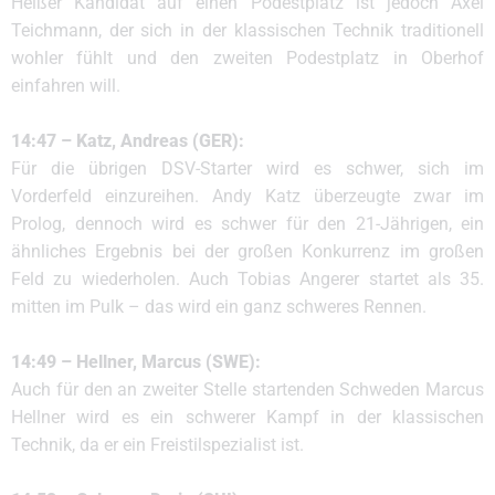
Heißer Kandidat auf einen Podestplatz ist jedoch Axel
Teichmann, der sich in der klassischen Technik traditionell
wohler fühlt und den zweiten Podestplatz in Oberhof
einfahren will.
14:47 – Katz, Andreas (GER):
Für die übrigen DSV-Starter wird es schwer, sich im
Vorderfeld einzureihen. Andy Katz überzeugte zwar im
Prolog, dennoch wird es schwer für den 21-Jährigen, ein
ähnliches Ergebnis bei der großen Konkurrenz im großen
Feld zu wiederholen. Auch Tobias Angerer startet als 35.
mitten im Pulk – das wird ein ganz schweres Rennen.
14:49 – Hellner, Marcus (SWE):
Auch für den an zweiter Stelle startenden Schweden Marcus
Hellner wird es ein schwerer Kampf in der klassischen
Technik, da er ein Freistilspezialist ist.