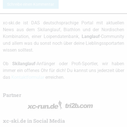
Schreibe einen Kommentar
xc-ski.de ist DAS deutschsprachige Portal mit aktuellen
News aus dem Skilanglauf, Biathlon und der Nordischen
Kombination, einer Loipendatenbank,
Langlauf
-Community
und allem was du sonst noch über deine Lieblingssportarten
wissen solltest.
Ob
Skilanglauf
-Anfänger oder Profi-Sportler, wir haben
immer ein offenes Ohr für dich! Du kannst uns jederzeit über
das
Kontaktformular
erreichen.
Partner
xc-ski.de in Social Media