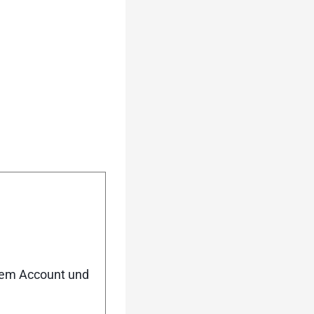
nem Account und
fiziert.