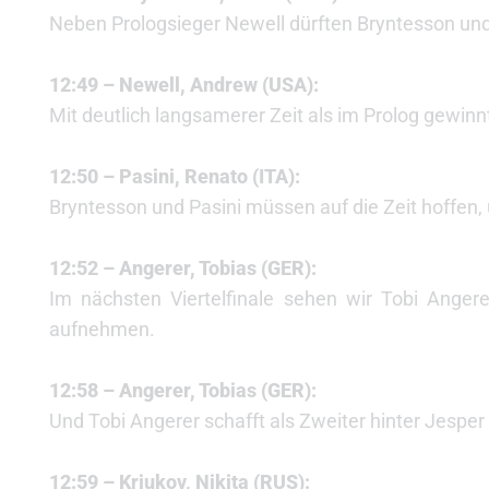
Neben Prologsieger Newell dürften Bryntesson und
12:49 – Newell, Andrew (USA):
Mit deutlich langsamerer Zeit als im Prolog gewinnt
12:50 – Pasini, Renato (ITA):
Bryntesson und Pasini müssen auf die Zeit hoffen, 
12:52 – Angerer, Tobias (GER):
Im nächsten Viertelfinale sehen wir Tobi Anger
aufnehmen.
12:58 – Angerer, Tobias (GER):
Und Tobi Angerer schafft als Zweiter hinter Jesper
12:59 – Kriukov, Nikita (RUS):