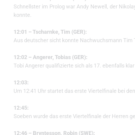
Schnellster im Prolog war Andy Newell, der Nikol
konnte.
12:01 – Tscharnke, Tim (GER):
Aus deutscher sicht konnte Nachwuchsmann Tim Tsc
12:02 – Angerer, Tobias (GER):
Tobi Angerer qualifizierte sich als 17. ebenfalls kl
12:03:
Um 12:41 Uhr startet das erste Viertelfinale bei de
12:45:
Soeben wurde das erste Viertelfinale der Herren ge
12:46 – Bryntesson, Robin (SWE):