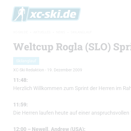
XC-SKI.DE
»
AKTUELLES
»
NEWS
»
SKILANGLAUF
Weltcup Rogla (SLO) Spr
Skilanglauf
XC-Ski Redaktion
-
19. Dezember 2009
11:48:
Herzlich Willkommen zum Sprint der Herren im Ra
11:59:
Die Herren laufen heute auf einer anspruchsvollen 
12:00 – Newell, Andrew (USA):