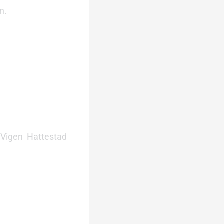
n.
 Vigen Hattestad