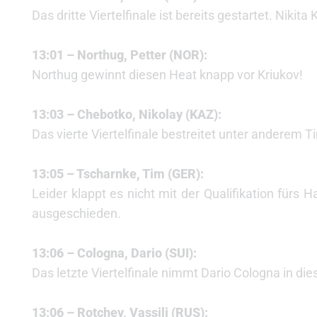
Das dritte Viertelfinale ist bereits gestartet. Niki
13:01 – Northug, Petter (NOR):
Northug gewinnt diesen Heat knapp vor Kriukov!
13:03 – Chebotko, Nikolay (KAZ):
Das vierte Viertelfinale bestreitet unter anderem 
13:05 – Tscharnke, Tim (GER):
Leider klappt es nicht mit der Qualifikation fürs 
ausgeschieden.
13:06 – Cologna, Dario (SUI):
Das letzte Viertelfinale nimmt Dario Cologna in di
13:06 – Rotchev, Vassili (RUS):