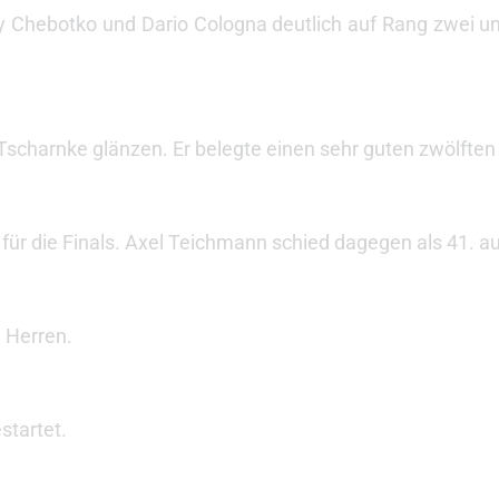
ay Chebotko und Dario Cologna deutlich auf Rang zwei u
harnke glänzen. Er belegte einen sehr guten zwölften 
ar für die Finals. Axel Teichmann schied dagegen als 41. a
n Herren.
startet.