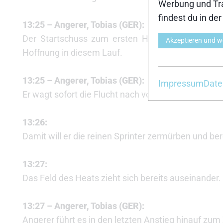
Werbung und Tra
findest du in de
13:25 – Angerer, Tobias (GER):
Der Startschuss zum ersten Halbfinale der Herre
Akzeptieren und w
Hoffnung in diesem Lauf.
13:25 – Angerer, Tobias (GER):
Impressum
Date
Er wagt sofort die Flucht nach vorne und macht d
13:26:
Damit will er die reinen Sprinter zermürben und bere
13:27:
Das Feld des Heats zieht sich bereits auseinander.
13:27 – Angerer, Tobias (GER):
Angerer führt es in den letzten Anstieg hinauf zum 