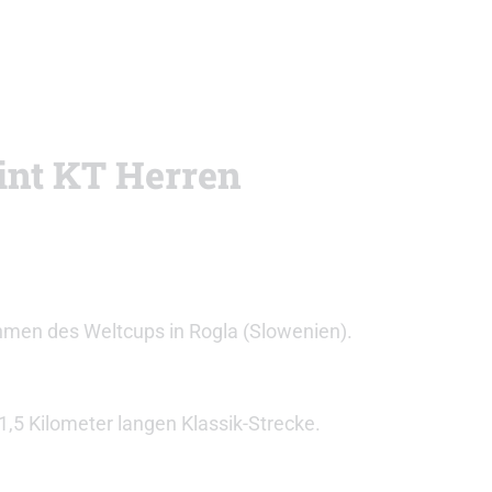
int KT Herren
hmen des Weltcups in Rogla (Slowenien).
1,5 Kilometer langen Klassik-Strecke.