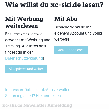
Wie willst du xc-ski.de lesen?
Kombination, einer Loipendatenbank,
Langlauf
-Community
und allem was du sonst noch über deine Lieblingssportarten
wissen solltest.
Mit Werbung
Mit Abo
weiterlesen
Ob
Skilanglauf
-Anfänger oder Profi-Sportler, wir haben
Besuche xc-ski.de mit
immer ein offenes Ohr für dich! Du kannst uns jederzeit über
eigenem Account und völlig
Besuche xc-ski.de wie
das
Kontaktformular
erreichen.
werbefrei.
gewohnt mit Werbung und
Tracking. Alle Infos dazu
Jetzt abonnieren
findest du in der
Partner
Datenschutzerklärung
!
Akzeptieren und weiter
xc-ski.de in Social Media
instagram
facebook
spotify
x
youtube
Impressum
Datenschutz
Abo verwalten
Schon registriert? Hier anmelden
xc-ski.de Newsletter Anmeldung