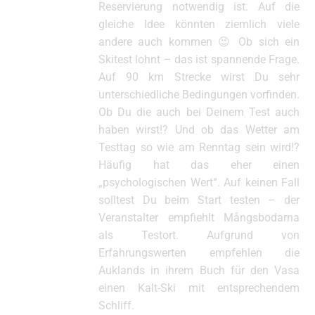
Reservierung notwendig ist. Auf die
gleiche Idee könnten ziemlich viele
andere auch kommen 😉 Ob sich ein
Skitest lohnt – das ist spannende Frage.
Auf 90 km Strecke wirst Du sehr
unterschiedliche Bedingungen vorfinden.
Ob Du die auch bei Deinem Test auch
haben wirst!? Und ob das Wetter am
Testtag so wie am Renntag sein wird!?
Häufig hat das eher einen
„psychologischen Wert“. Auf keinen Fall
solltest Du beim Start testen – der
Veranstalter empfiehlt Mångsbodarna
als Testort. Aufgrund von
Erfahrungswerten empfehlen die
Auklands in ihrem Buch für den Vasa
einen Kalt-Ski mit entsprechendem
Schliff.