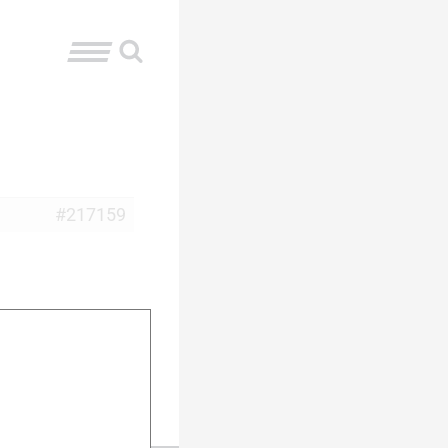
#217159