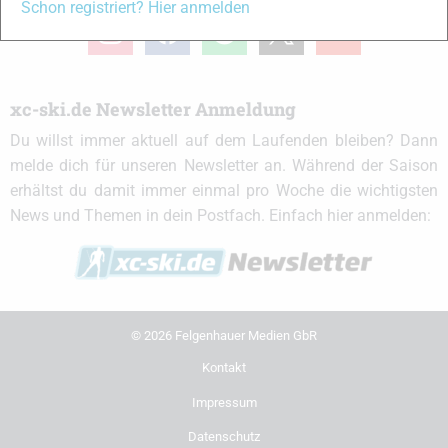
Schon registriert? Hier anmelden
instagram
facebook
spotify
x
youtube
xc-ski.de Newsletter Anmeldung
Du willst immer aktuell auf dem Laufenden bleiben? Dann
melde dich für unseren Newsletter an. Während der Saison
erhältst du damit immer einmal pro Woche die wichtigsten
News und Themen in dein Postfach. Einfach hier anmelden:
© 2026 Felgenhauer Medien GbR
Kontakt
Impressum
Datenschutz