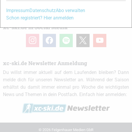
Partner
Impressum
Datenschutz
Abo verwalten
Schon registriert? Hier anmelden
xc-ski.de in Social Media
instagram
facebook
spotify
x
youtube
xc-ski.de Newsletter Anmeldung
Du willst immer aktuell auf dem Laufenden bleiben? Dann
melde dich für unseren Newsletter an. Während der Saison
erhältst du damit immer einmal pro Woche die wichtigsten
News und Themen in dein Postfach. Einfach hier anmelden:
© 2026 Felgenhauer Medien GbR