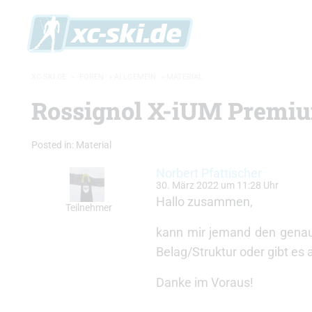
XC-SKI.DE
»
FOREN
»
ALLGEMEIN
»
MATERIAL
Rossignol X-iUM Premiu
Posted in:
Material
Norbert Pfattischer
30. März 2022 um 11:28 Uhr
Hallo zusammen,
Teilnehmer
kann mir jemand den genau
Belag/Struktur oder gibt es
Danke im Voraus!