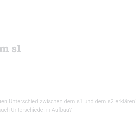
m s1
en Unterschied zwischen dem s1 und dem s2 erklären? 
 auch Unterschiede im Aufbau?