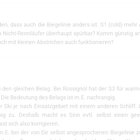
en, dass auch die Biegelinie anders ist. S1 (cold) mehr
en Nicht-Rennläufer überhaupt spürbar? Komm günstig an
h mit kleinen Abstrichen auch funktionieren?
ki den gleichen Belag. Bei Rossignol hat der S3 für wa
 Die Bedeutung des Belags ist m.E. nachrangig.
Ski je nach Einsatzgebiet mit einem anderen Schliff. 
ig zu. Deshalb macht es Sinn evtl. selbst einen geei
st sich also korrigieren.
m.E. bei der von Dir selbst angesprochenen Biegelinie z