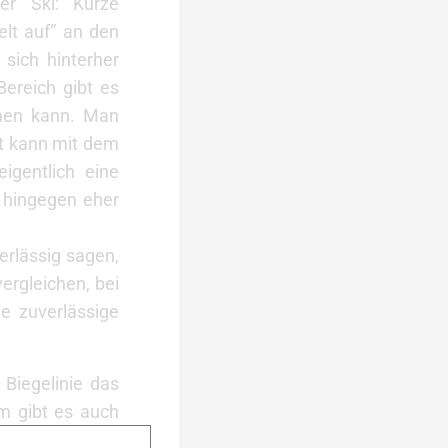
er Ski: Kurze
lt auf” an den
 sich hinterher
Bereich gibt es
men kann. Man
rt kann mit dem
eigentlich eine
t hingegen eher
erlässig sagen,
vergleichen, bei
e zuverlässige
Biegelinie das
em gibt es auch