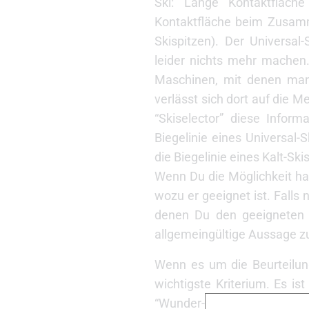
Ski: Lange Kontaktfläc
Kontaktfläche beim Zusamm
Skispitzen). Der Universal-
leider nichts mehr machen. 
Maschinen, mit denen man
verlässt sich dort auf die 
“Skiselector” diese Inform
Biegelinie eines Universal
die Biegelinie eines Kalt-Ski
Wenn Du die Möglichkeit ha
wozu er geeignet ist. Falls 
denen Du den geeigneten Ei
allgemeingültige Aussage zu
Wenn es um die Beurteilung
wichtigste Kriterium. Es is
“Wunder-Ski”, die scheinbar