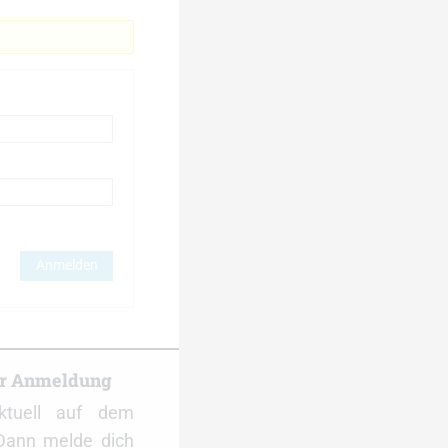
Anmelden
er Anmeldung
ktuell auf dem
Dann melde dich