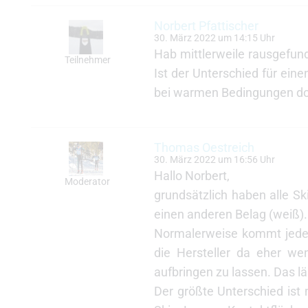
Norbert Pfattischer
30. März 2022 um 14:15 Uhr
Hab mittlerweile rausgefund
Teilnehmer
Ist der Unterschied für ein
bei warmen Bedingungen doc
Thomas Oestreich
30. März 2022 um 16:56 Uhr
Hallo Norbert,
Moderator
grundsätzlich haben alle S
einen anderen Belag (weiß).
Normalerweise kommt jeder 
die Hersteller da eher wen
aufbringen zu lassen. Das läs
Der größte Unterschied ist 