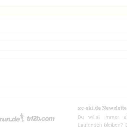
r
xc-ski.de Newslett
Du willst immer a
Laufenden bleiben? 