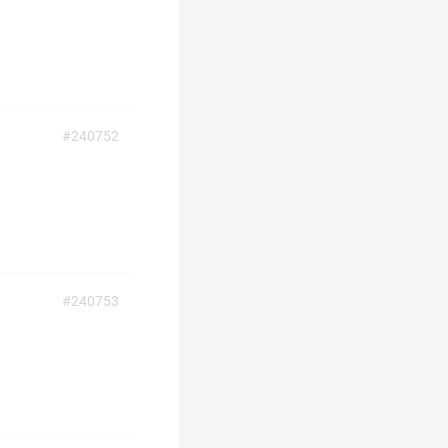
#240752
#240753