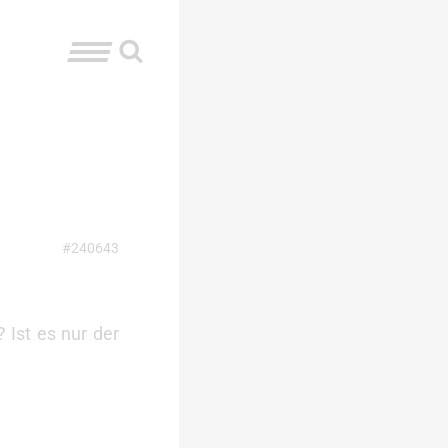
#240643
Ist es nur der