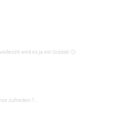
ielleicht wird es ja ein Goldski 🙂
nze zufrieden ?…