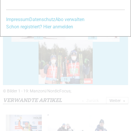
Impressum
Datenschutz
Abo verwalten
Schon registriert? Hier anmelden
17
18
19
© Bilder 1 - 19: Manzoni/NordicFocus;
VERWANDTE ARTIKEL
Zurück
Weiter