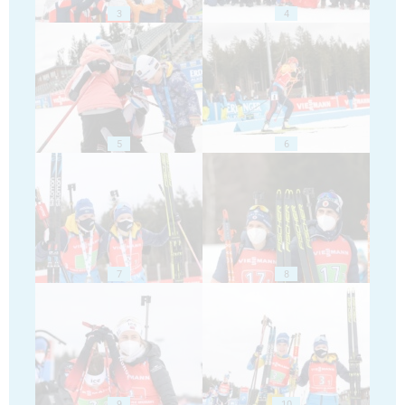
3
4
5
6
7
8
9
10