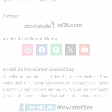
das
Kontaktformular
erreichen.
Partner
xc-ski.de in Social Media
instagram
facebook
spotify
x
youtube
xc-ski.de Newsletter Anmeldung
Du willst immer aktuell auf dem Laufenden bleiben? Dann
melde dich für unseren Newsletter an. Während der Saison
erhältst du damit immer einmal pro Woche die wichtigsten
News und Themen in dein Postfach. Einfach hier anmelden: