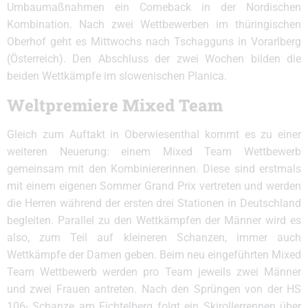
Umbaumaßnahmen ein Comeback in der Nordischen
Kombination. Nach zwei Wettbewerben im thüringischen
Oberhof geht es Mittwochs nach Tschagguns in Vorarlberg
(Österreich). Den Abschluss der zwei Wochen bilden die
beiden Wettkämpfe im slowenischen Planica.
Weltpremiere Mixed Team
Gleich zum Auftakt in Oberwiesenthal kommt es zu einer
weiteren Neuerung: einem Mixed Team Wettbewerb
gemeinsam mit den Kombiniererinnen. Diese sind erstmals
mit einem eigenen Sommer Grand Prix vertreten und werden
die Herren während der ersten drei Stationen in Deutschland
begleiten. Parallel zu den Wettkämpfen der Männer wird es
also, zum Teil auf kleineren Schanzen, immer auch
Wettkämpfe der Damen geben. Beim neu eingeführten Mixed
Team Wettbewerb werden pro Team jeweils zwei Männer
und zwei Frauen antreten. Nach den Sprüngen von der HS
106- Schanze am Fichtelberg folgt ein Skirollerrennen über