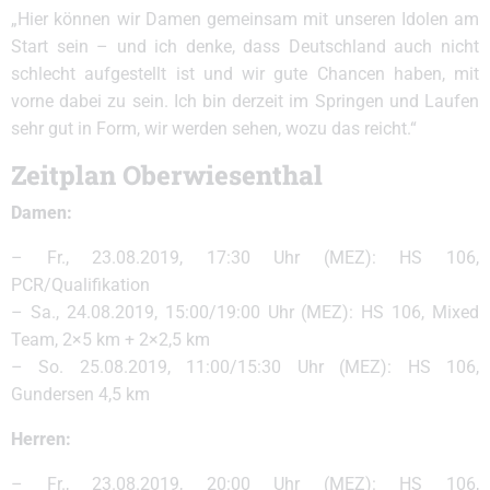
„Hier können wir Damen gemeinsam mit unseren Idolen am
Start sein – und ich denke, dass Deutschland auch nicht
schlecht aufgestellt ist und wir gute Chancen haben, mit
vorne dabei zu sein. Ich bin derzeit im Springen und Laufen
sehr gut in Form, wir werden sehen, wozu das reicht.“
Zeitplan Oberwiesenthal
Damen:
– Fr., 23.08.2019, 17:30 Uhr (MEZ): HS 106,
PCR/Qualifikation
– Sa., 24.08.2019, 15:00/19:00 Uhr (MEZ): HS 106, Mixed
Team, 2×5 km + 2×2,5 km
– So. 25.08.2019, 11:00/15:30 Uhr (MEZ): HS 106,
Gundersen 4,5 km
Herren:
– Fr., 23.08.2019, 20:00 Uhr (MEZ): HS 106,