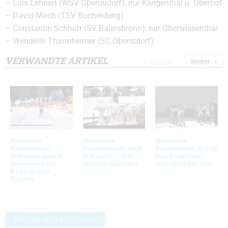
– Luis Lehnert (WSV Oberaudorf), nur Klingenthal u. Oberhof
– David Mach (TSV Buchenberg)
– Constantin Schnurr (SV Baiersbronn), nur Oberwiesenthal
– Wendelin Thannheimer (SC Oberstdorf)
VERWANDTE ARTIKEL
Zurück
Weiter
Nordische
Nordische
Nordische
Kombination:
Kombination: Jetzt
Kombination: Kritik
Schonach startet
erst recht – hier
und Reaktionen
Ticketverkauf,
sind die Kalender
zum Olympia-Aus
Rydzek wird
Trainer
Schreibe einen Kommentar