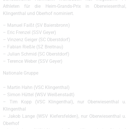
Athleten für die Heim-Grands-Prix in Oberwiesenthal,
Klingenthal und Oberhof nominiert.
– Manuel Faißt (SV Baiersbronn)
– Eric Frenzel (SSV Geyer)
– Vinzenz Geiger (SC Oberstdorf)
– Fabian Rießle (SZ Breitnau)
– Julian Schmid (SC Oberstdorf)
– Terence Weber (SSV Geyer)
Nationale Gruppe
– Martin Hahn (VSC Klingenthal)
– Simon Hüttel (WSV Weißenstadt)
– Tim Kopp (VSC Klingenthal), nur Oberwiesenthal u.
Klingenthal
– Jakob Lange (WSV Kiefersfelden), nur Oberwiesenthal u.
Oberhof