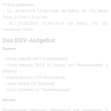
PCR/Qualifikation
– Sa., 24.08.2019, 15:00/19:00 Uhr (MEZ): HS 106, Mixed
Team, 2×5 km + 2×2,5 km
– So. 25.08.2018, 12:30/16:15 Uhr (MEZ): HS 106,
Gundersen 10 km
Das DSV-Aufgebot
Damen:
– Maria Gerboth (WSV Schmiedefeld)
– Cindy Haasch (WSV 07 Ruhla), nur Oberwiesenthal u.
Oberhof
– Sophia Maurus (TSV Buchenberg)
– Jenny Nowak (SC Sohland)
– Emily Schneider (SC Rückershausen)
Herren:
Bundestrainer Herrmann Weinbauch hat insgesamt 14