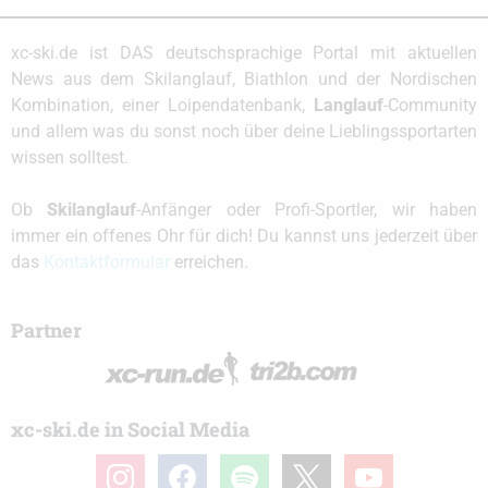
xc-ski.de ist DAS deutschsprachige Portal mit aktuellen
News aus dem Skilanglauf, Biathlon und der Nordischen
Kombination, einer Loipendatenbank,
Langlauf
-Community
und allem was du sonst noch über deine Lieblingssportarten
wissen solltest.
Ob
Skilanglauf
-Anfänger oder Profi-Sportler, wir haben
immer ein offenes Ohr für dich! Du kannst uns jederzeit über
das
Kontaktformular
erreichen.
Partner
xc-ski.de in Social Media
instagram
facebook
spotify
x
youtube