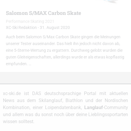
Salomon S/MAX Carbon Skate
Performance Skating 2021
XC-Ski Redaktion
-
31. August 2020
Auch beim Salomon S/Max Carbon Skate gingen die Meinungen
unserer Tester auseinander. Das hielt ihn jedoch nicht davon ab,
eine 5-Sterne-Wertung zu ergattern. Durchweg gelobt wurden die
guten Gleiteigenschaften, allerdings wurde er als etwas kopflastig
empfunden. …
xc-ski.de ist DAS deutschsprachige Portal mit aktuellen
News aus dem Skilanglauf, Biathlon und der Nordischen
Kombination, einer Loipendatenbank,
Langlauf
-Community
und allem was du sonst noch über deine Lieblingssportarten
wissen solltest.