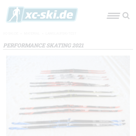
XC-SKI.DE
»
MATERIAL
»
LANGLAUFSKI-TEST
PERFORMANCE SKATING 2021