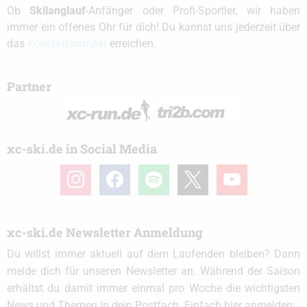
Ob
Skilanglauf
-Anfänger oder Profi-Sportler, wir haben
immer ein offenes Ohr für dich! Du kannst uns jederzeit über
das
Kontaktformular
erreichen.
Partner
xc-ski.de in Social Media
instagram
facebook
spotify
x
youtube
xc-ski.de Newsletter Anmeldung
Du willst immer aktuell auf dem Laufenden bleiben? Dann
melde dich für unseren Newsletter an. Während der Saison
erhältst du damit immer einmal pro Woche die wichtigsten
News und Themen in dein Postfach. Einfach hier anmelden: