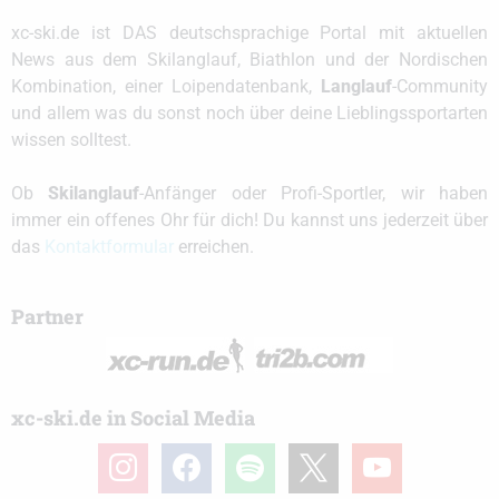
xc-ski.de ist DAS deutschsprachige Portal mit aktuellen
News aus dem Skilanglauf, Biathlon und der Nordischen
Kombination, einer Loipendatenbank,
Langlauf
-Community
und allem was du sonst noch über deine Lieblingssportarten
wissen solltest.
Ob
Skilanglauf
-Anfänger oder Profi-Sportler, wir haben
immer ein offenes Ohr für dich! Du kannst uns jederzeit über
das
Kontaktformular
erreichen.
Partner
xc-ski.de in Social Media
instagram
facebook
spotify
x
youtube