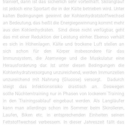
trainiert, dann ist das sicherlich sehr vorteilhaft. Skilanglauf
ist jedoch eine Sportart die in der Kälte betrieben wird. Unter
kalten Bedingungen gewinnt der Kohlenhydratstoffwechsel
an Bedeutung, das heißt die Energiegewinnung kommt mehr
aus den Kohlenhydraten. Sind diese nicht verfügbar, geht
das mit einer Reduktion der Leistung einher. Ebenso verhält
es sich in Höhenlagen. Kälte und trockene Luft stellen an
sich schon für den Körper insbesondere für das
Immunsystem, die Atemwege und die Muskulatur eine
Herausforderung dar. Ist unter diesen Bedingungen die
Kohlenhydratversorgung unzureichend, werden Immunzellen
unzureichend mit Nahrung (Glucose) versorgt. Dadurch
steigt das Infektionsrisiko drastisch an. Deswegen
sollte Nüchterntraining nur in Phasen von lockerem Training
in den Trainingsablauf eingebaut werden. Als Langläufer
kann man allerdings schon im Sommer beim Skirolleren,
Laufen, Biken etc. in entsprechenden Einheiten seinen
Fettstoffwechsel verbessern. In dieser Jahreszeit fällt das