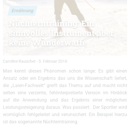
Ernährung
Nüchterntraining: Ein
sinnvolles Instrument aber
keine Wunderwaffe
Caroline Rauscher
-
5. Februar 2016
Man kennt dieses Phänomen schon lange: Es gibt einen
Ansatz oder ein Ergebnis das uns die Wissenschaft liefert,
die „Laien-Fachwelt“ greift das Thema auf und macht nicht
selten eine verzerrte, fehlinterpretierte Version im Hinblick
auf die Anwendung und das Ergebnis einer möglichen
Leistungssteigerung daraus. Was passiert: Der Sportler wird
womöglich fehlgeleitet und verunsichert. Ein Beispiel hierzu
ist das sogenannte Nüchterntraining.