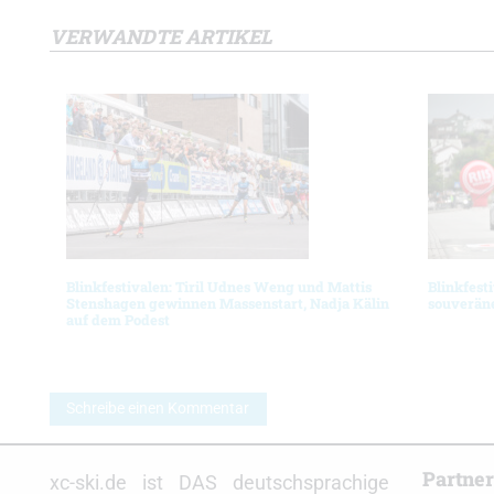
VERWANDTE ARTIKEL
Blinkfestivalen: Tiril Udnes Weng und Mattis
Blinkfest
Stenshagen gewinnen Massenstart, Nadja Kälin
souverän
auf dem Podest
Schreibe einen Kommentar
Partne
xc-ski.de ist DAS deutschsprachige