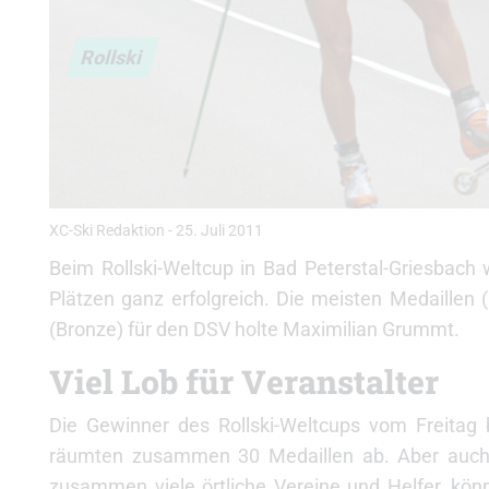
Rollski
XC-Ski Redaktion
-
25. Juli 2011
Beim Rollski-Weltcup in Bad Peterstal-Griesbach
Plätzen ganz erfolgreich. Die meisten Medaillen
(Bronze) für den DSV holte Maximilian Grummt.
Viel Lob für Veranstalter
Die Gewinner des Rollski-Weltcups vom Freitag 
räumten zusammen 30 Medaillen ab. Aber auch d
zusammen viele örtliche Vereine und Helfer, könn