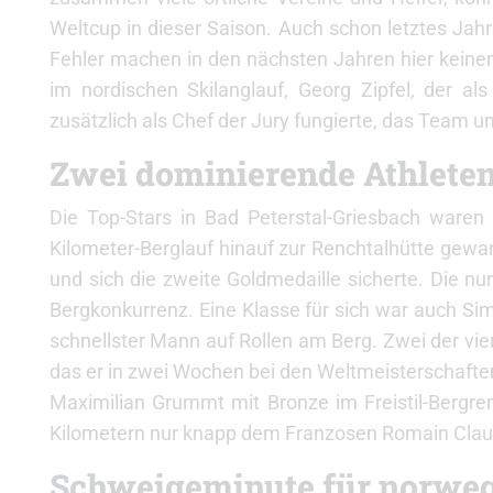
Weltcup in dieser Saison. Auch schon letztes Jah
Fehler machen in den nächsten Jahren hier keine
im nordischen Skilanglauf, Georg Zipfel, der al
zusätzlich als Chef der Jury fungierte, das Team u
Zwei dominierende Athlete
Die Top-Stars in Bad Peterstal-Griesbach ware
Kilometer-Berglauf hinauf zur Renchtalhütte gewa
und sich die zweite Goldmedaille sicherte. Die 
Bergkonkurrenz. Eine Klasse für sich war auch Si
schnellster Mann auf Rollen am Berg. Zwei der vie
das er in zwei Wochen bei den Weltmeisterschaften
Maximilian Grummt mit Bronze im Freistil-Bergre
Kilometern nur knapp dem Franzosen Romain Clau
Schweigeminute für norweg