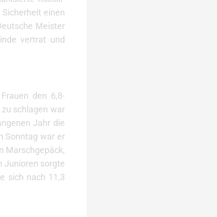
 Sicherheit einen
Deutsche Meister
inde vertrat und
 Frauen den 6,8-
t zu schlagen war
angenen Jahr die
en Sonntag war er
ein Marschgepäck,
n Junioren sorgte
e sich nach 11,3