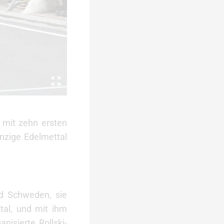
 mit zehn ersten
nzige Edelmettal
nd Schweden, sie
tal, und mit ihm
nisierte Rollski-