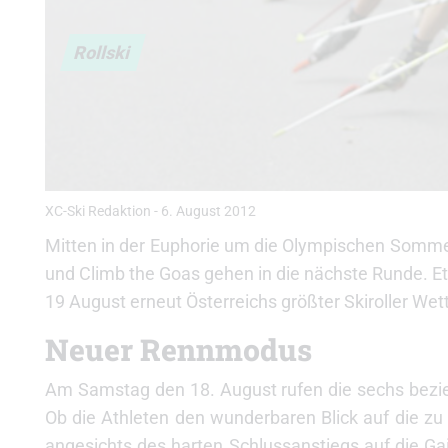
Rollski
XC-Ski Redaktion
-
6. August 2012
Mitten in der Euphorie um die Olympischen Sommers
und Climb the Goas gehen in die nächste Runde. Et
19 August erneut Österreichs größter Skiroller We
Neuer Rennmodus
Am Samstag den 18. August rufen die sechs bezi
Ob die Athleten den wunderbaren Blick auf die zu 
angesichts des harten Schlussanstiegs auf die Ga