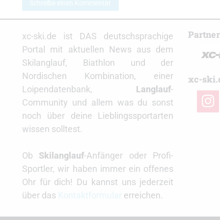
Schreibe einen Kommentar
Partne
xc-ski.de ist DAS deutschsprachige
Portal mit aktuellen News aus dem
Skilanglauf, Biathlon und der
Nordischen Kombination, einer
xc-ski.
Loipendatenbank,
Langlauf
-
insta
Community und allem was du sonst
noch über deine Lieblingssportarten
wissen solltest.
Ob
Skilanglauf
-Anfänger oder Profi-
Sportler, wir haben immer ein offenes
Ohr für dich! Du kannst uns jederzeit
über das
Kontaktformular
erreichen.