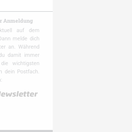
er Anmeldung
ktuell auf dem
Dann melde dich
ter an. Während
 du damit immer
ie wichtigsten
 dein Postfach.
: