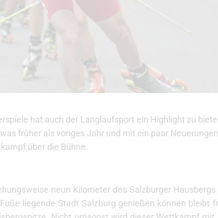
piele hat auch der Langlaufsport ein Highlight zu biete
was früher als voriges Jahr und mit ein paar Neuerunge
ttkampf über die Bühne.
ehungsweise neun Kilometer des Salzburger Hausbergs
Fuße liegende Stadt Salzburg genießen können bleibt fr
isbergspitze. Nicht umsonst wird dieser Wettkampf mit