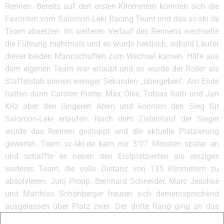
Rennen. Bereits auf den ersten Kilometern konnten sich die
Favoriten vom Salomon Leki Racing Team und das xc-ski.de
Team absetzen. Im weiteren Verlauf des Rennens wechselte
die Führung mehrmals und es wurde hektisch, sobald Läufer
dieser beiden Mannschaften zum Wechsel kamen. Hilfe aus
dem eigenen Team war erlaubt und so wurde der Roller als
Staffelstab binnen weniger Sekunden „übergeben“. Am Ende
hatten dann Carsten Pump, Max Olex, Tobias Rath und Jan
Kriz aber den längeren Atem und konnten den Sieg für
Salomon-Leki erlaufen. Nach dem Zieleinlauf der Sieger
wurde das Rennen gestoppt und die aktuelle Platzierung
gewertet. Team xc-ski.de kam nur 3:07 Minuten später an
und schaffte es neben den Erstplatzierten als einziges
weiteres Team, die volle Distanz von 135 Kilometern zu
absolvieren. Jurij Propp, Bernhard Schneider, Marc Jeschke
und Matthias Schönberger freuten sich dementsprechend
ausgelassen über Platz zwei. Der dritte Rang ging an das
SRB-Salomon Team.