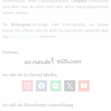
Kombination, einer Loipendatenbank,
Langlauf
-Community
und allem was du sonst noch über deine Lieblingssportarten
wissen solltest.
Ob
Skilanglauf
-Anfänger oder Profi-Sportler, wir haben
immer ein offenes Ohr für dich! Du kannst uns jederzeit über
das
Kontaktformular
erreichen.
Partner
xc-ski.de in Social Media
instagram
facebook
spotify
x
youtube
xc-ski.de Newsletter Anmeldung