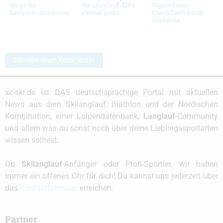
Siege im
die Langlauf-Elite
Eigentümer
Langdistanzrennen
einmal mehr
ConsilTech kauft
Madshus
Schreibe einen Kommentar
xc-ski.de ist DAS deutschsprachige Portal mit aktuellen
News aus dem Skilanglauf, Biathlon und der Nordischen
Kombination, einer Loipendatenbank,
Langlauf
-Community
und allem was du sonst noch über deine Lieblingssportarten
wissen solltest.
Ob
Skilanglauf
-Anfänger oder Profi-Sportler, wir haben
immer ein offenes Ohr für dich! Du kannst uns jederzeit über
das
Kontaktformular
erreichen.
Partner