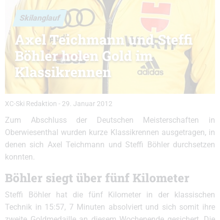
Skilanglauf
Axel Teichmann und Steffi
Böhler holen Gold im
Klassikrennen
XC-Ski Redaktion
-
29. Januar 2012
Zum Abschluss der Deutschen Meisterschaften in
Oberwiesenthal wurden kurze Klassikrennen ausgetragen, in
denen sich Axel Teichmann und Steffi Böhler durchsetzen
konnten.
Böhler siegt über fünf Kilometer
Steffi Böhler hat die fünf Kilometer in der klassischen
Technik in 15:57, 7 Minuten absolviert und sich somit ihre
zweite Goldmedaille an diesem Wochenende gesichert. Die