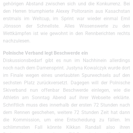
gehörigen Abstand zwischen sich und die Konkurrenz. Bei
den Herren triumphierte Alexey Poltoranin aus Kasachstan
erstmals im Weltcup, im Sprint war wieder einmal Emil
Jönsson der Schnellste. Alles Wissenswerte zu den
Wettkämpfen ist wie gewohnt in den Rennberichten rechts
nachzulesen.
Polnische Verband legt Beschwerde ein
Diskussionsbedarf gibt es nun im Nachhinein allerdings
noch nach dem Damensprint. Justyna Kowalczyk wurde dort
im Finale wegen eines unerlaubten Spurwechsels auf den
sechsten Platz zurückversetzt. Dagegen will der Polnische
Skiverband nun offenbar Beschwerde einlegen, wie die
Athletin am Sonntag Abend auf ihrer Webseite erklärte.
Schriftlich muss dies innerhalb der ersten 72 Stunden nach
dem Rennen geschehen, weitere 72 Stunden Zeit hat dann
die Kommission, um eine Entscheidung zu fällen. Im
schlimmsten Fall könnte Kikkan Randall also ihren