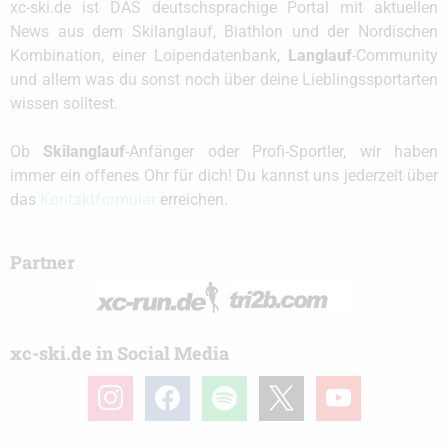
xc-ski.de ist DAS deutschsprachige Portal mit aktuellen
News aus dem Skilanglauf, Biathlon und der Nordischen
Kombination, einer Loipendatenbank,
Langlauf
-Community
und allem was du sonst noch über deine Lieblingssportarten
wissen solltest.
Ob
Skilanglauf
-Anfänger oder Profi-Sportler, wir haben
immer ein offenes Ohr für dich! Du kannst uns jederzeit über
das
Kontaktformular
erreichen.
Partner
xc-ski.de in Social Media
instagram
facebook
spotify
x
youtube