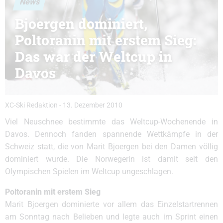
News
Bjoergen dominiert,
Poltoranin mit erstem Sieg:
Das war der Weltcup in
Davos
XC-Ski Redaktion
-
13. Dezember 2010
Viel Neuschnee bestimmte das Weltcup-Wochenende in
Davos. Dennoch fanden spannende Wettkämpfe in der
Schweiz statt, die von Marit Bjoergen bei den Damen völlig
dominiert wurde. Die Norwegerin ist damit seit den
Olympischen Spielen im Weltcup ungeschlagen.
Poltoranin mit erstem Sieg
Marit Bjoergen dominierte vor allem das Einzelstartrennen
am Sonntag nach Belieben und legte auch im Sprint einen