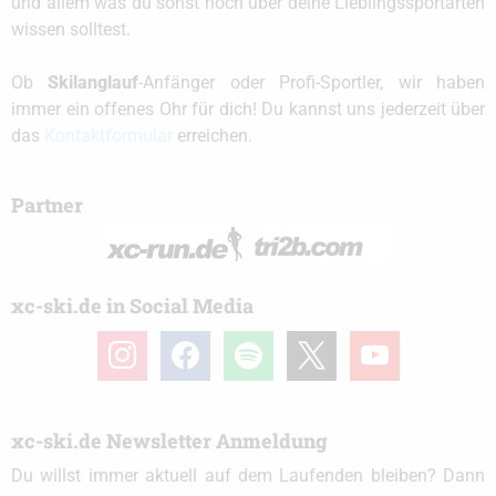
und allem was du sonst noch über deine Lieblingssportarten
wissen solltest.
Ob
Skilanglauf
-Anfänger oder Profi-Sportler, wir haben
immer ein offenes Ohr für dich! Du kannst uns jederzeit über
das
Kontaktformular
erreichen.
Partner
xc-ski.de in Social Media
instagram
facebook
spotify
x
youtube
xc-ski.de Newsletter Anmeldung
Du willst immer aktuell auf dem Laufenden bleiben? Dann