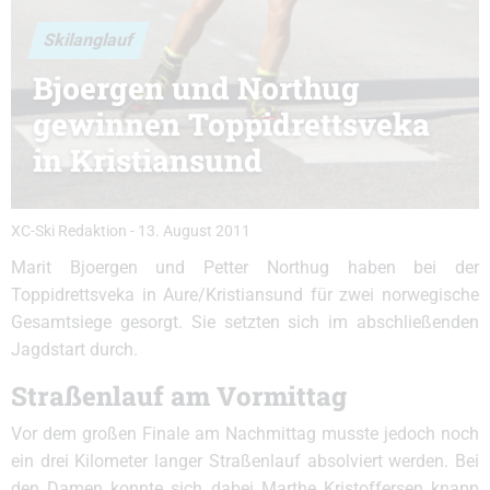
Skilanglauf
Bjoergen und Northug
gewinnen Toppidrettsveka
in Kristiansund
XC-Ski Redaktion
-
13. August 2011
Marit Bjoergen und Petter Northug haben bei der
Toppidrettsveka in Aure/Kristiansund für zwei norwegische
Gesamtsiege gesorgt. Sie setzten sich im abschließenden
Jagdstart durch.
Straßenlauf am Vormittag
Vor dem großen Finale am Nachmittag musste jedoch noch
ein drei Kilometer langer Straßenlauf absolviert werden. Bei
den Damen konnte sich dabei Marthe Kristoffersen knapp