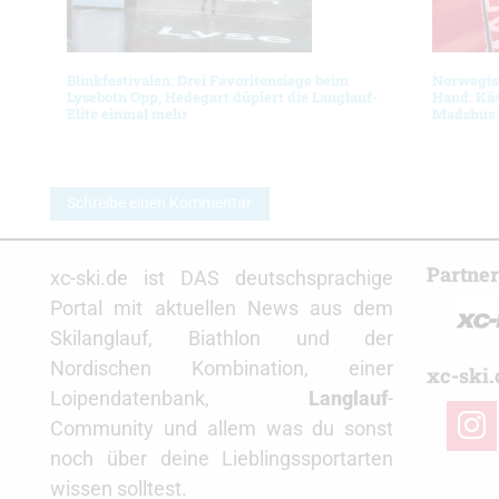
Blinkfestivalen: Drei Favoritensiege beim
Norwegis
Lysebotn Opp, Hedegart düpiert die Langlauf-
Hand: Käs
Elite einmal mehr
Madshus
Schreibe einen Kommentar
Partne
xc-ski.de ist DAS deutschsprachige
Portal mit aktuellen News aus dem
Skilanglauf, Biathlon und der
Nordischen Kombination, einer
xc-ski.
Loipendatenbank,
Langlauf
-
insta
Community und allem was du sonst
noch über deine Lieblingssportarten
wissen solltest.