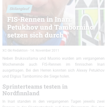
Skilanglauf
FIS-Rennen in Inari:
Petukhov und Tambornino
setzen sich durch
XC-Ski Redaktion
-
14. November 2011
Neben Bruksvallarna und Muonio wurden am vergangenen
Wochenende auch FIS-Rennen im finnischen Inari
ausgetragen. Bei den Herren konnten sich Alexey Petukhov
und Eligius Tambornino die Siege holen.
Sprinterteams testen in
Nordfinnland
In Inari standen in den vergangenen Tagen jeweils zwei