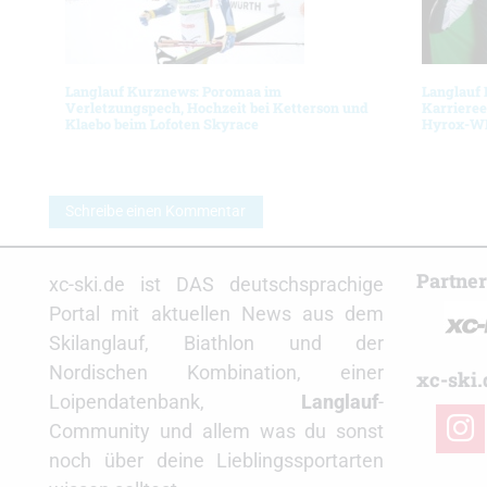
Langlauf Kurznews: Poromaa im
Langlauf
Verletzungspech, Hochzeit bei Ketterson und
Karrieree
Klaebo beim Lofoten Skyrace
Hyrox-
Schreibe einen Kommentar
Partne
xc-ski.de ist DAS deutschsprachige
Portal mit aktuellen News aus dem
Skilanglauf, Biathlon und der
Nordischen Kombination, einer
xc-ski.
Loipendatenbank,
Langlauf
-
insta
Community und allem was du sonst
noch über deine Lieblingssportarten