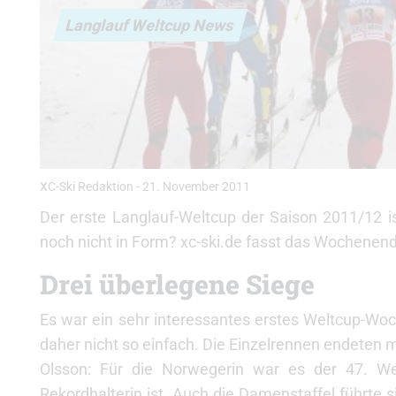
Langlauf Weltcup News
XC-Ski Redaktion
-
21. November 2011
Der erste Langlauf-Weltcup der Saison 2011/12 is
noch nicht in Form? xc-ski.de fasst das Wochene
Drei überlegene Siege
Es war ein sehr interessantes erstes Weltcup-W
daher nicht so einfach. Die Einzelrennen endeten 
Olsson: Für die Norwegerin war es der 47. Weltc
Rekordhalterin ist. Auch die Damenstaffel führte 