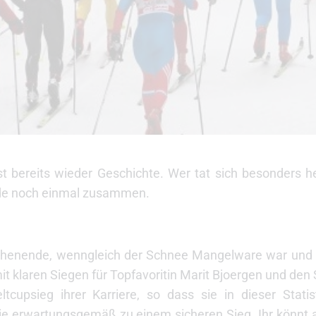
t bereits wieder Geschichte. Wer tat sich besonders h
nde noch einmal zusammen.
ochenende, wenngleich der Schnee Mangelware war und
mit klaren Siegen für Topfavoritin Marit Bjoergen und d
upsieg ihrer Karriere, so dass sie in dieser Statist
sie erwartungsgemäß zu einem sicheren Sieg. Ihr könnt 