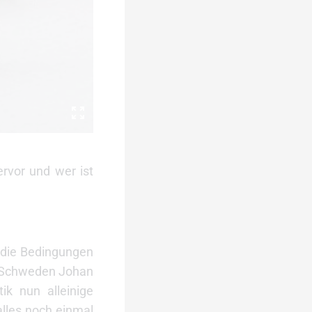
ervor und wer ist
 die Bedingungen
en Schweden Johan
ik nun alleinige
alles noch einmal