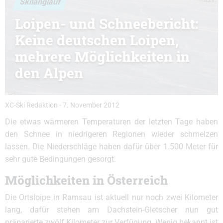
Skilanglauf
Loipen- und Schneebericht:
Keine deutschen Loipen,
mehrere Möglichkeiten in
den Alpen
XC-Ski Redaktion
-
7. November 2012
Die etwas wärmeren Temperaturen der letzten Tage haben
den Schnee in niedrigeren Regionen wieder schmelzen
lassen. Die Niederschläge haben dafür über 1.500 Meter für
sehr gute Bedingungen gesorgt.
Möglichkeiten in Österreich
Die Ortsloipe in Ramsau ist aktuell nur noch zwei Kilometer
lang, dafür stehen am Dachstein-Gletscher nun gut
präparierte zwölf Kilometer zur Verfügung. Wenig bekannt ist