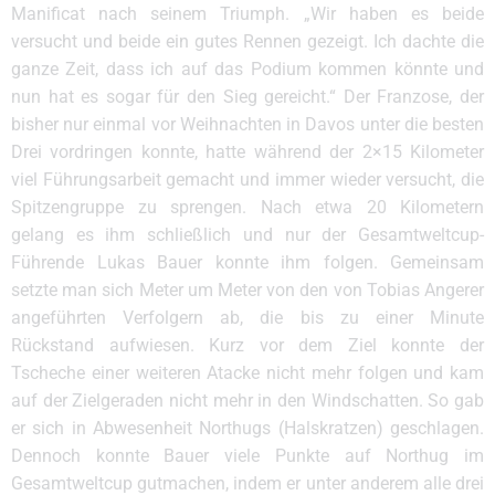
Manificat nach seinem Triumph. „Wir haben es beide
versucht und beide ein gutes Rennen gezeigt. Ich dachte die
ganze Zeit, dass ich auf das Podium kommen könnte und
nun hat es sogar für den Sieg gereicht.“ Der Franzose, der
bisher nur einmal vor Weihnachten in Davos unter die besten
Drei vordringen konnte, hatte während der 2×15 Kilometer
viel Führungsarbeit gemacht und immer wieder versucht, die
Spitzengruppe zu sprengen. Nach etwa 20 Kilometern
gelang es ihm schließlich und nur der Gesamtweltcup-
Führende Lukas Bauer konnte ihm folgen. Gemeinsam
setzte man sich Meter um Meter von den von Tobias Angerer
angeführten Verfolgern ab, die bis zu einer Minute
Rückstand aufwiesen. Kurz vor dem Ziel konnte der
Tscheche einer weiteren Atacke nicht mehr folgen und kam
auf der Zielgeraden nicht mehr in den Windschatten. So gab
er sich in Abwesenheit Northugs (Halskratzen) geschlagen.
Dennoch konnte Bauer viele Punkte auf Northug im
Gesamtweltcup gutmachen, indem er unter anderem alle drei