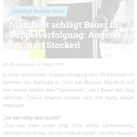
Langlauf Weltcup News
Manificat schlägt Bauer in
Doppelverfolgung: Angerer
verpasst Stockerl
XC-Ski Redaktion
-
6. März 2010
In einer spannenden Doppelverfolgung über 30 Kilometer im
Rahmen des Weltcups in Lahti hat Maurice Manificat auf
den letzten Metern dem Topfavoriten Lukas Bauer den Sieg
entrissen. Tobias Angerer musste sich mit Rang sieben
begnügen.
„Ich bin völlig überrascht!“
„Das war mein erster Sieg. Eine völlige Überraschung,
nachdem ich bisher nur ein Podium hatte“, strahlte Maurice