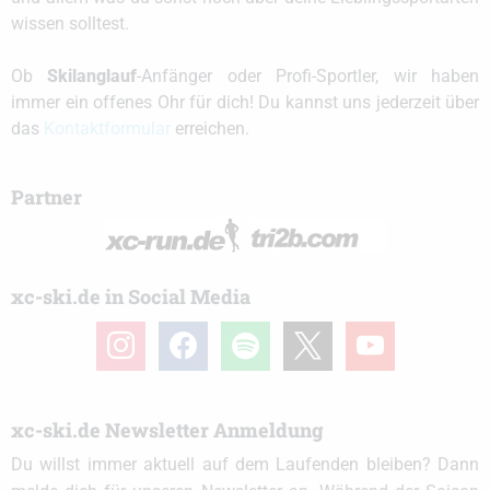
wissen solltest.
Ob
Skilanglauf
-Anfänger oder Profi-Sportler, wir haben
immer ein offenes Ohr für dich! Du kannst uns jederzeit über
das
Kontaktformular
erreichen.
Partner
xc-ski.de in Social Media
instagram
facebook
spotify
x
youtube
xc-ski.de Newsletter Anmeldung
Du willst immer aktuell auf dem Laufenden bleiben? Dann