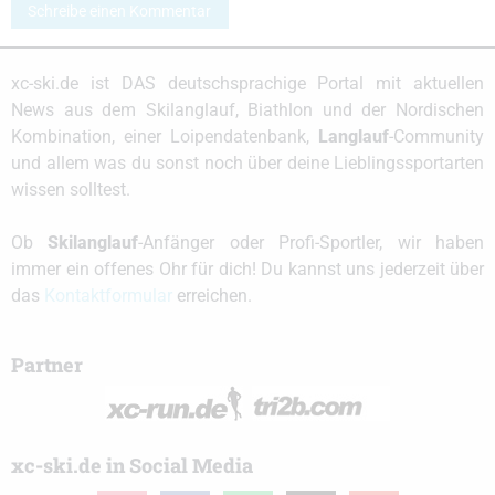
Schreibe einen Kommentar
xc-ski.de ist DAS deutschsprachige Portal mit aktuellen
News aus dem Skilanglauf, Biathlon und der Nordischen
Kombination, einer Loipendatenbank,
Langlauf
-Community
und allem was du sonst noch über deine Lieblingssportarten
wissen solltest.
Ob
Skilanglauf
-Anfänger oder Profi-Sportler, wir haben
immer ein offenes Ohr für dich! Du kannst uns jederzeit über
das
Kontaktformular
erreichen.
Partner
xc-ski.de in Social Media