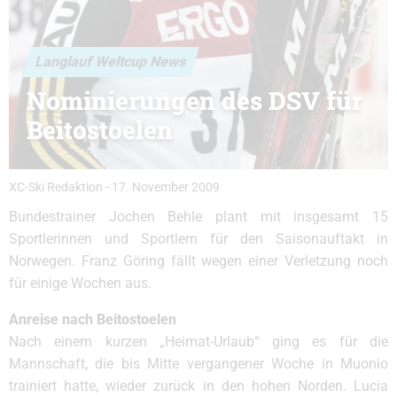
Langlauf Weltcup News
Nominierungen des DSV für
Beitostoelen
XC-Ski Redaktion
-
17. November 2009
Bundestrainer Jochen Behle plant mit insgesamt 15
Sportlerinnen und Sportlern für den Saisonauftakt in
Norwegen. Franz Göring fällt wegen einer Verletzung noch
für einige Wochen aus.
Anreise nach Beitostoelen
Nach einem kurzen „Heimat-Urlaub“ ging es für die
Mannschaft, die bis Mitte vergangener Woche in Muonio
trainiert hatte, wieder zurück in den hohen Norden. Lucia