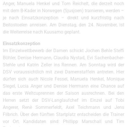
Anger, Manuela Henkel und Tom Reichelt, die derzeit noch
mit dem B-Kader in Norwegen (Sjusjoen) trainieren, werden –
je nach Einsatzkonzeption – direkt und kurzfristig nach
Beitostoelen anreisen. Am Dienstag, den 24. November, ist
die Weiterreise nach Kuusamo geplant.
Einsatzkonzeption
Im Einzelwettbewerb der Damen schickt Jochen Behle Steffi
Böhler, Denise Hermann, Claudia Nystad, Evi Sachenbacher-
Stehle und Katrin Zeller ins Rennen. Am Sonntag wird der
DSV voraussichtlich mit zwei Damenstaffeln antreten. Hier
dürfen sich auch Nicole Fessel, Manuela Henkel, Monique
Siegel, Lucia Anger und Denise Herrmann eine Chance auf
das erste Weltcuprennen der Saison ausrechnen. Bei den
Herren setzt der DSV-Langlaufchef im Einzel auf Tobi
Angerer, Renè Sommerfeldt, Axel Teichmann und Jens
Filbrich. Über den fünften Startplatz entscheiden die Trainer
vor Ort. Kandidaten sind: Phillipp Marschall und Tim