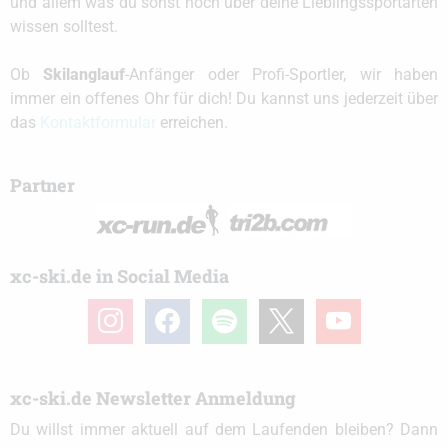
und allem was du sonst noch über deine Lieblingssportarten
wissen solltest.
Ob
Skilanglauf
-Anfänger oder Profi-Sportler, wir haben
immer ein offenes Ohr für dich! Du kannst uns jederzeit über
das
Kontaktformular
erreichen.
Partner
xc-ski.de in Social Media
instagram
facebook
spotify
x
youtube
xc-ski.de Newsletter Anmeldung
Du willst immer aktuell auf dem Laufenden bleiben? Dann