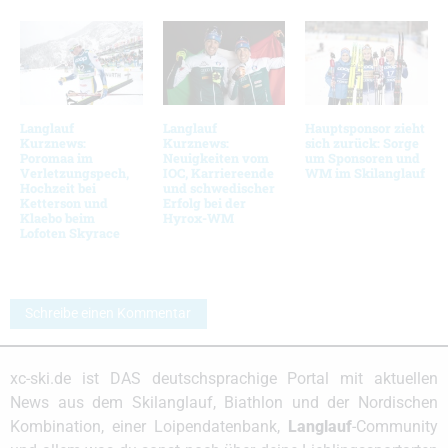
Langlauf
Langlauf
Hauptsponsor zieht
Kurznews:
Kurznews:
sich zurück: Sorge
Poromaa im
Neuigkeiten vom
um Sponsoren und
Verletzungspech,
IOC, Karriereende
WM im Skilanglauf
Hochzeit bei
und schwedischer
Ketterson und
Erfolg bei der
Klaebo beim
Hyrox-WM
Lofoten Skyrace
Schreibe einen Kommentar
xc-ski.de ist DAS deutschsprachige Portal mit aktuellen
News aus dem Skilanglauf, Biathlon und der Nordischen
Kombination, einer Loipendatenbank,
Langlauf
-Community