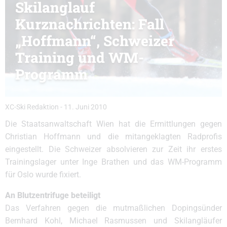
Skilanglauf
Kurznachrichten: Fall
„Hoffmann“, Schweizer
Training und WM-
Programm
XC-Ski Redaktion
-
11. Juni 2010
Die Staatsanwaltschaft Wien hat die Ermittlungen gegen
Christian Hoffmann und die mitangeklagten Radprofis
eingestellt. Die Schweizer absolvieren zur Zeit ihr erstes
Trainingslager unter Inge Brathen und das WM-Programm
für Oslo wurde fixiert.
An Blutzentrifuge beteiligt
Das Verfahren gegen die mutmaßlichen Dopingsünder
Bernhard Kohl, Michael Rasmussen und Skilangläufer