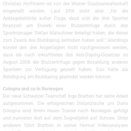
Christian Hoffmann ist von der Wiener Staatsanwaltschaft
eingestellt worden. Laut DPA steht aber „für die
Anklagebehörde außer Frage, dass sich die drei Sportler
finanziell am Erwerb einer Blutzentrifuge durch den
Sportmanager Stefan Matschiner beteiligt haben, die dieser
zum Zweck des Blutdoping betrieben haben soll.“ Allerdings
konnte den drei Angeklagten nicht nachgewiesen werden,
dass sie nach inkrafttreten des Anti-Doping-Gesetzes im
August 2008 die Blutzentrifuge gegen Bezahlung anderen
Sportlern zur Verfügung gestellt haben. Das hätte als
Beteiligung am Blutdoping geahndet werden können.
Cologna und co in Norwegen
Der neue Schweizer Teamchef Inge Brathen hat seine Arbeit
aufgenommen. Die erfolgreichen Distanzläufer um Dario
Cologna sind ihrem neuen Trainer nach Norwegen gefolgt
und trainieren dort auf dem Sognefjellet auf Schnee. Unter
anderem führt Brathen in seiner Heimat Videoanalysen