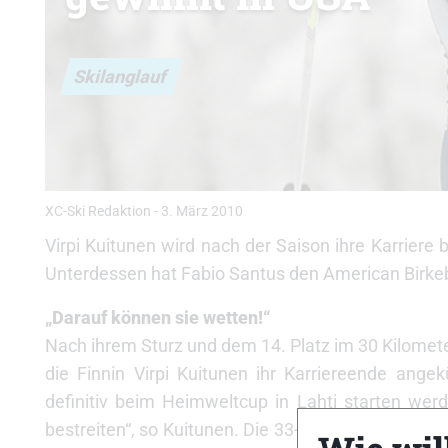
Skilanglauf
XC-Ski Redaktion
-
3. März 2010
Virpi Kuitunen wird nach der Saison ihre Karrier
Unterdessen hat Fabio Santus den American Birk
„Darauf können sie wetten!“
Nach ihrem Sturz und dem 14. Platz im 30 Kilomete
die Finnin Virpi Kuitunen ihr Karriereende ange
definitiv beim Heimweltcup in Lahti starten wer
bestreiten“, so Kuitunen. Die 33-Jährige konnte in 