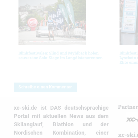
Blinkfestivalen: Slind und Myhlback holen
Blinkfest
souveräne Solo-Siege im Langdistanzrennen
Lysebotn 
Elite ein
Schreibe einen Kommentar
Partne
xc-ski.de ist DAS deutschsprachige
Portal mit aktuellen News aus dem
Skilanglauf, Biathlon und der
Nordischen Kombination, einer
xc-ski.