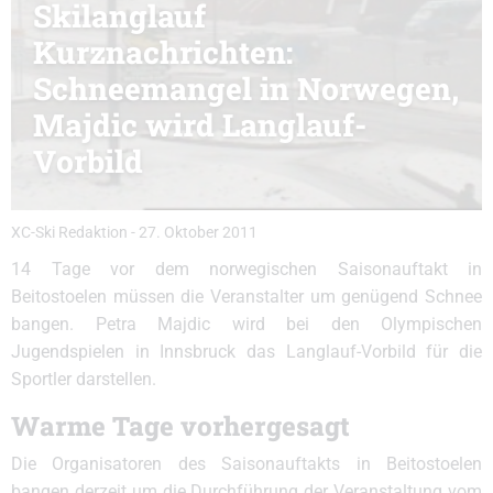
Skilanglauf
Kurznachrichten:
Schneemangel in Norwegen,
Majdic wird Langlauf-
Vorbild
XC-Ski Redaktion
-
27. Oktober 2011
14 Tage vor dem norwegischen Saisonauftakt in
Beitostoelen müssen die Veranstalter um genügend Schnee
bangen. Petra Majdic wird bei den Olympischen
Jugendspielen in Innsbruck das Langlauf-Vorbild für die
Sportler darstellen.
Warme Tage vorhergesagt
Die Organisatoren des Saisonauftakts in Beitostoelen
bangen derzeit um die Durchführung der Veranstaltung vom