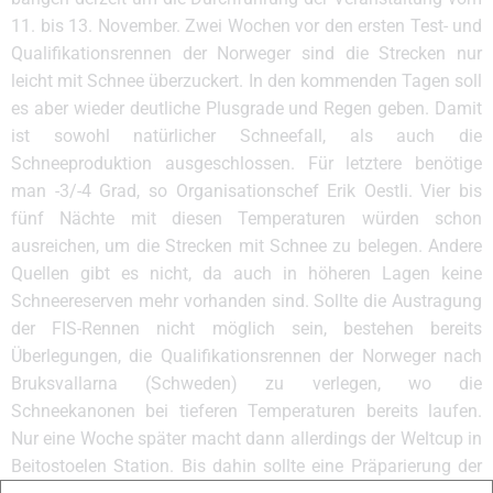
11. bis 13. November. Zwei Wochen vor den ersten Test- und
Qualifikationsrennen der Norweger sind die Strecken nur
leicht mit Schnee überzuckert. In den kommenden Tagen soll
es aber wieder deutliche Plusgrade und Regen geben. Damit
ist sowohl natürlicher Schneefall, als auch die
Schneeproduktion ausgeschlossen. Für letztere benötige
man -3/-4 Grad, so Organisationschef Erik Oestli. Vier bis
fünf Nächte mit diesen Temperaturen würden schon
ausreichen, um die Strecken mit Schnee zu belegen. Andere
Quellen gibt es nicht, da auch in höheren Lagen keine
Schneereserven mehr vorhanden sind. Sollte die Austragung
der FIS-Rennen nicht möglich sein, bestehen bereits
Überlegungen, die Qualifikationsrennen der Norweger nach
Bruksvallarna (Schweden) zu verlegen, wo die
Schneekanonen bei tieferen Temperaturen bereits laufen.
Nur eine Woche später macht dann allerdings der Weltcup in
Beitostoelen Station. Bis dahin sollte eine Präparierung der