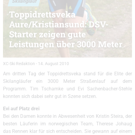
Skilanglauf
Toppidrettsveka
Aure/Kristiansund: DSV-
Starter zeigen gute
Leistungen über 3000 Meter
XC-Ski Redaktion
-
14. August 2010
Am dritten Tag der Toppidrettsveka stand für die Elite der
Skilangläufer ein 3000 Meter Straßenlauf auf dem
Programm. Tim Tscharnke und Evi Sachenbacher-Stehle
konnten sich dabei sehr gut in Szene setzen.
Evi auf Platz drei
Bei den Damen konnte in Abwesenheit von Kristin Steira, der
besten Läuferin im norwegischen Team, Therese Johaug
das Rennen klar für sich entscheiden. Sie gewann auf einem