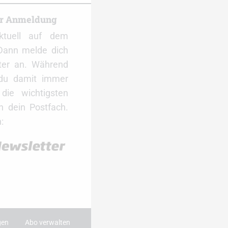
er Anmeldung
ktuell auf dem
Dann melde dich
ter an. Während
 du damit immer
ie wichtigsten
 dein Postfach.
:
gen
Abo verwalten