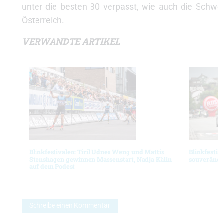
unter die besten 30 verpasst, wie auch die Schw
Österreich.
VERWANDTE ARTIKEL
Blinkfestivalen: Tiril Udnes Weng und Mattis
Blinkfest
Stenshagen gewinnen Massenstart, Nadja Kälin
souverän
auf dem Podest
Schreibe einen Kommentar