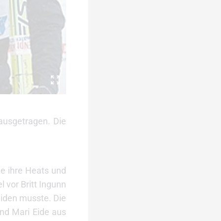
ausgetragen. Die
lle ihre Heats und
 vor Britt Ingunn
eiden musste. Die
nd Mari Eide aus