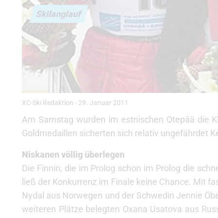
Skilanglauf
XC-Ski Redaktion
-
29. Januar 2011
Am Samstag wurden im estnischen Otepää die Kl
Goldmedaillen sicherten sich relativ ungefährdet 
Niskanen völlig überlegen
Die Finnin, die im Prolog schon im Prolog die schne
ließ der Konkurrenz im Finale keine Chance. Mit fa
Nydal aus Norwegen und der Schwedin Jennie Öberg
weiteren Plätze belegten Oxana Usatova aus Russ