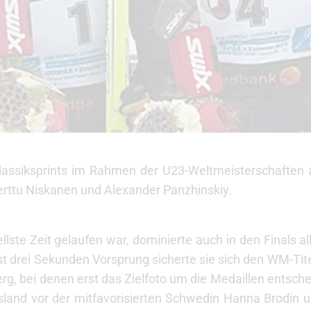
assiksprints im Rahmen der U23-Weltmeisterschaften 
Kerttu Niskanen und Alexander Panzhinskiy.
llste Zeit gelaufen war, dominierte auch in den Finals a
st drei Sekunden Vorsprung sicherte sie sich den WM-Titel
, bei denen erst das Zielfoto um die Medaillen entsch
land vor der mitfavorisierten Schwedin Hanna Brodin u