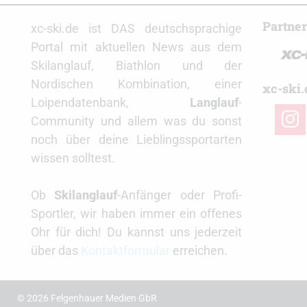
Partne
xc-ski.de ist DAS deutschsprachige
Portal mit aktuellen News aus dem
Skilanglauf, Biathlon und der
Nordischen Kombination, einer
xc-ski.
Loipendatenbank,
Langlauf
-
insta
Community und allem was du sonst
noch über deine Lieblingssportarten
wissen solltest.
Ob
Skilanglauf
-Anfänger oder Profi-
Sportler, wir haben immer ein offenes
Ohr für dich! Du kannst uns jederzeit
über das
Kontaktformular
erreichen.
© 2026 Felgenhauer Medien GbR