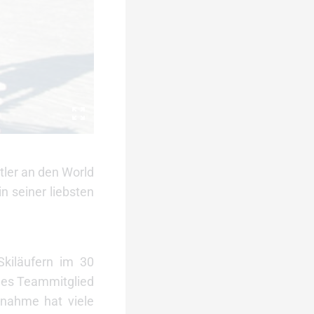
tler an den World
n seiner liebsten
kiläufern im 30
hes Teammitglied
lnahme hat viele