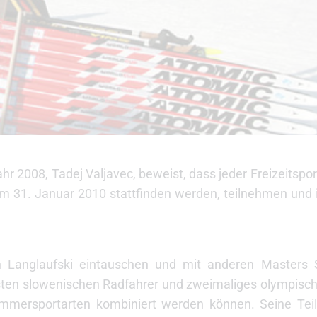
r 2008, Tadej Valjavec, beweist, dass jeder Freizeitspor
 31. Januar 2010 stattfinden werden, teilnehmen und i
 Langlaufski eintauschen und mit anderen Masters S
besten slowenischen Radfahrer und zweimaliges olympisc
Sommersportarten kombiniert werden können. Seine Tei