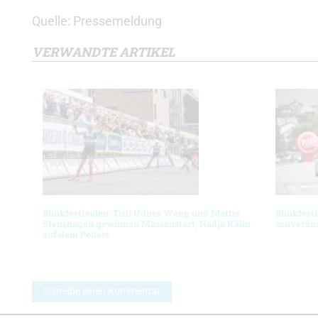
Quelle: Pressemeldung
VERWANDTE ARTIKEL
Blinkfestivalen: Tiril Udnes Weng und Mattis
Blinkfest
Stenshagen gewinnen Massenstart, Nadja Kälin
souverän
auf dem Podest
Schreibe einen Kommentar