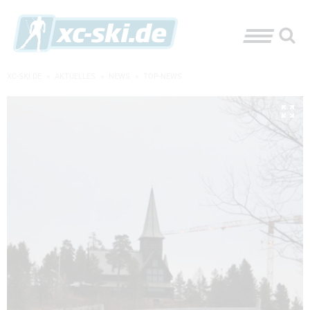
XC-SKI.DE
»
AKTUELLES
»
NEWS
»
TOP-NEWS