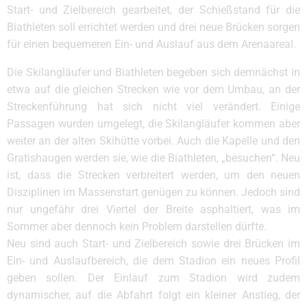
Start- und Zielbereich gearbeitet, der Schießstand für die
Biathleten soll errichtet werden und drei neue Brücken sorgen
für einen bequemeren Ein- und Auslauf aus dem Arenaareal.
Die Skilangläufer und Biathleten begeben sich demnächst in
etwa auf die gleichen Strecken wie vor dem Umbau, an der
Streckenführung hat sich nicht viel verändert. Einige
Passagen wurden umgelegt, die Skilangläufer kommen aber
weiter an der alten Skihütte vorbei. Auch die Kapelle und den
Gratishaugen werden sie, wie die Biathleten, „besuchen“. Neu
ist, dass die Strecken verbreitert werden, um den neuen
Disziplinen im Massenstart genügen zu können. Jedoch sind
nur ungefähr drei Viertel der Breite asphaltiert, was im
Sommer aber dennoch kein Problem darstellen dürfte.
Neu sind auch Start- und Zielbereich sowie drei Brücken im
Ein- und Auslaufbereich, die dem Stadion ein neues Profil
geben sollen. Der Einlauf zum Stadion wird zudem
dynamischer, auf die Abfahrt folgt ein kleiner Anstieg, der