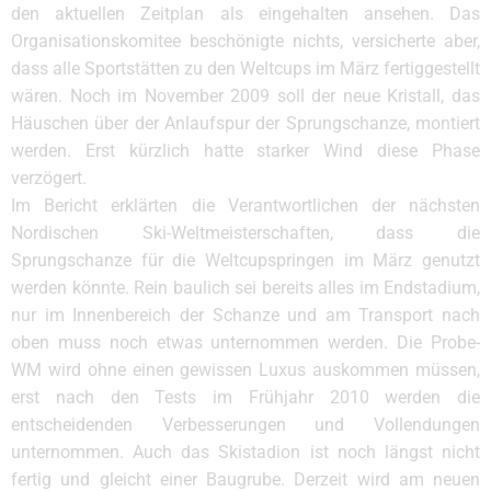
den aktuellen Zeitplan als eingehalten ansehen. Das
Organisationskomitee beschönigte nichts, versicherte aber,
dass alle Sportstätten zu den Weltcups im März fertiggestellt
wären. Noch im November 2009 soll der neue Kristall, das
Häuschen über der Anlaufspur der Sprungschanze, montiert
werden. Erst kürzlich hatte starker Wind diese Phase
verzögert.
Im Bericht erklärten die Verantwortlichen der nächsten
Nordischen Ski-Weltmeisterschaften, dass die
Sprungschanze für die Weltcupspringen im März genutzt
werden könnte. Rein baulich sei bereits alles im Endstadium,
nur im Innenbereich der Schanze und am Transport nach
oben muss noch etwas unternommen werden. Die Probe-
WM wird ohne einen gewissen Luxus auskommen müssen,
erst nach den Tests im Frühjahr 2010 werden die
entscheidenden Verbesserungen und Vollendungen
unternommen. Auch das Skistadion ist noch längst nicht
fertig und gleicht einer Baugrube. Derzeit wird am neuen